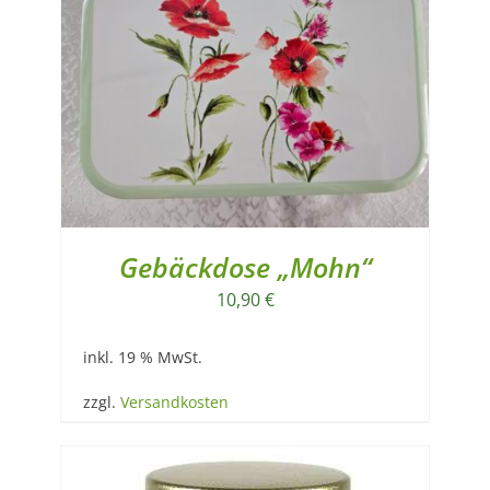
Gebäckdose „Mohn“
10,90
€
inkl. 19 % MwSt.
zzgl.
Versandkosten