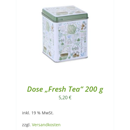
Dose „Fresh Tea“ 200 g
5,20
€
inkl. 19 % MwSt.
zzgl.
Versandkosten