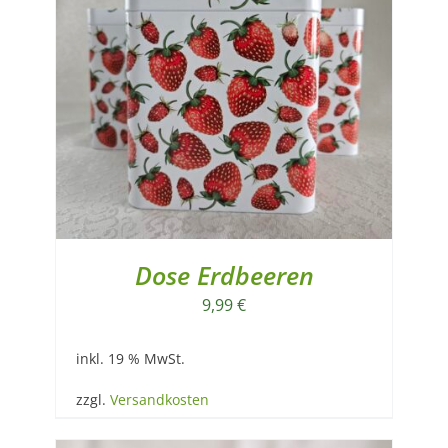
Dose Erdbeeren
9,99
€
inkl. 19 % MwSt.
zzgl.
Versandkosten