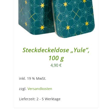
Steckdeckeldose „Yule“,
100 g
4,90
€
inkl. 19 % MwSt.
zzgl.
Versandkosten
Lieferzeit:
2 - 5 Werktage