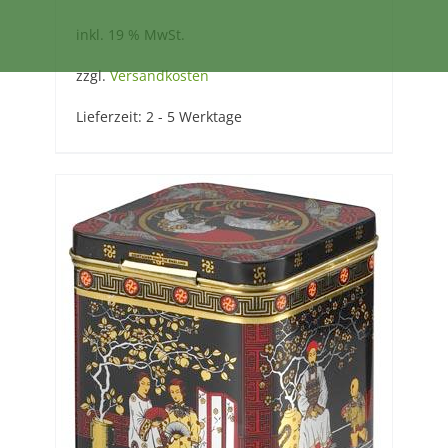
inkl. 19 % MwSt.
zzgl.
Versandkosten
Lieferzeit:
2 - 5 Werktage