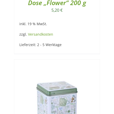
Dose „Flower“ 200 g
5,20
€
inkl. 19 % MwSt.
zzgl.
Versandkosten
Lieferzeit:
2 - 5 Werktage