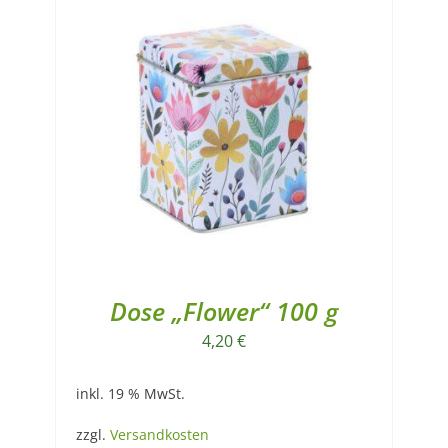
Dose „Flower“ 100 g
4,20
€
inkl. 19 % MwSt.
zzgl.
Versandkosten