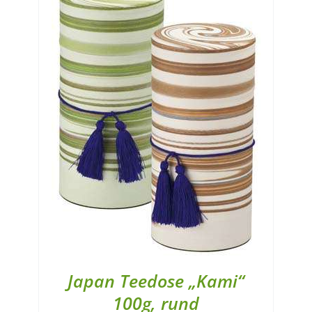
Japan Teedose „Kami“
100g, rund