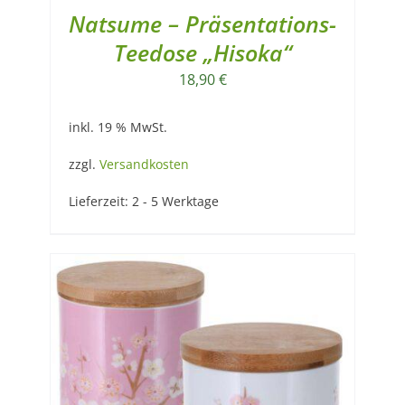
Natsume – Präsentations-
Teedose „Hisoka“
18,90
€
inkl. 19 % MwSt.
zzgl.
Versandkosten
Lieferzeit:
2 - 5 Werktage