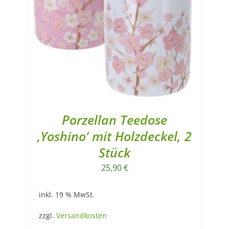
Porzellan Teedose
‚Yoshino‘ mit Holzdeckel, 2
Stück
25,90
€
inkl. 19 % MwSt.
zzgl.
Versandkosten