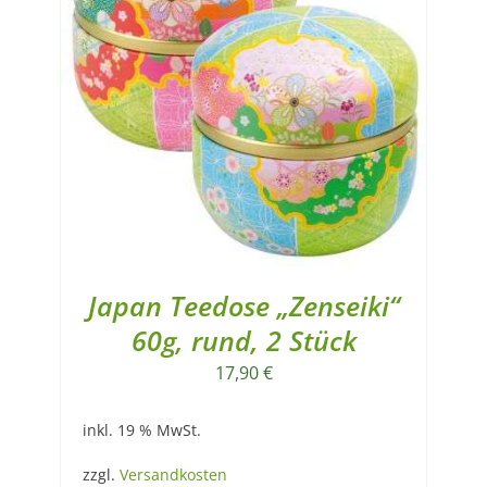
Japan Teedose „Zenseiki“
60g, rund, 2 Stück
17,90
€
inkl. 19 % MwSt.
zzgl.
Versandkosten