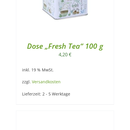
Dose „Fresh Tea“ 100 g
4,20
€
inkl. 19 % MwSt.
zzgl.
Versandkosten
Lieferzeit:
2 - 5 Werktage