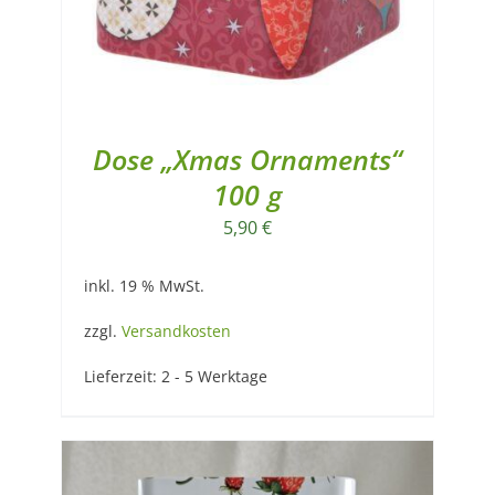
Dose „Xmas Ornaments“
100 g
5,90
€
inkl. 19 % MwSt.
zzgl.
Versandkosten
Lieferzeit:
2 - 5 Werktage