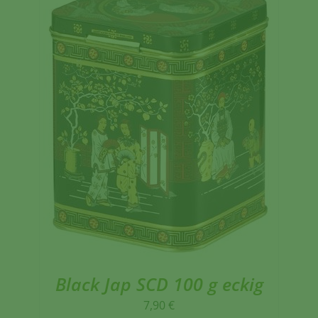
Black Jap SCD 100 g eckig
7,90
€