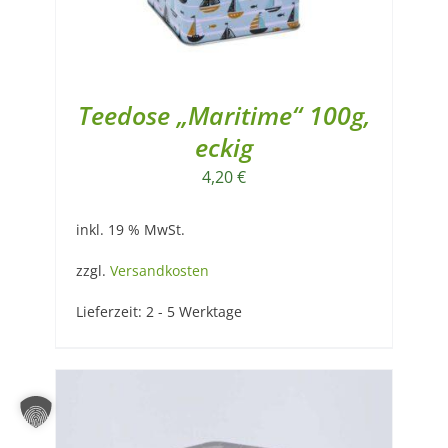
Teedose „Maritime“ 100g,
eckig
4,20
€
inkl. 19 % MwSt.
zzgl.
Versandkosten
Lieferzeit:
2 - 5 Werktage