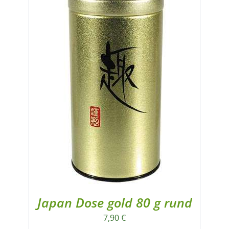
Japan Dose gold 80 g rund
7,90
€