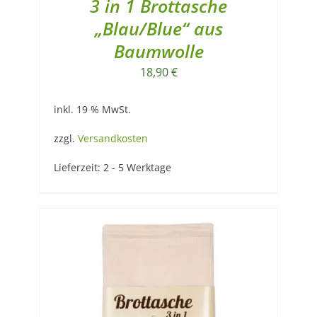
3 in 1 Brottasche
„Blau/Blue“ aus
Baumwolle
18,90
€
inkl. 19 % MwSt.
zzgl.
Versandkosten
Lieferzeit:
2 - 5 Werktage