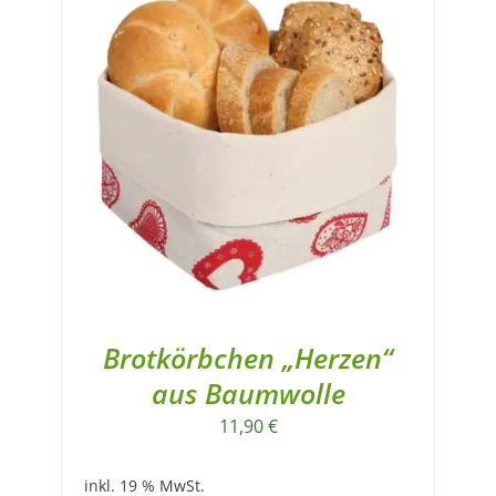
Brotkörbchen „Herzen“
aus Baumwolle
11,90
€
inkl. 19 % MwSt.