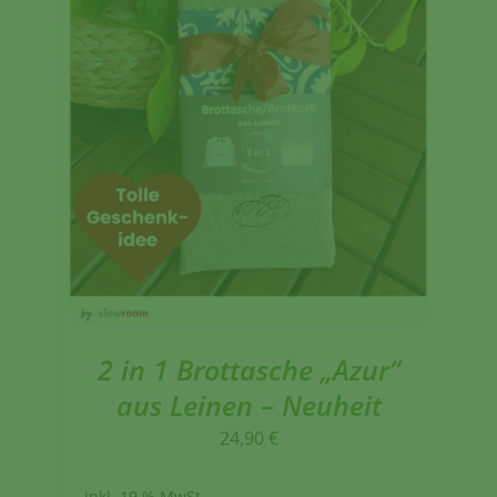
2 in 1 Brottasche „Azur“
aus Leinen – Neuheit
24,90
€
inkl. 19 % MwSt.