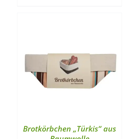
Brotkörbchen „Türkis“ aus
Baumwolle