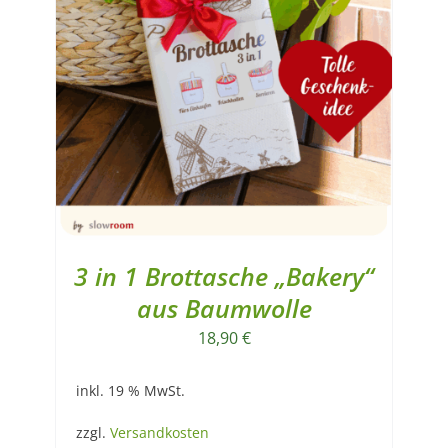
3 in 1 Brottasche „Bakery“
aus Baumwolle
18,90
€
inkl. 19 % MwSt.
zzgl.
Versandkosten