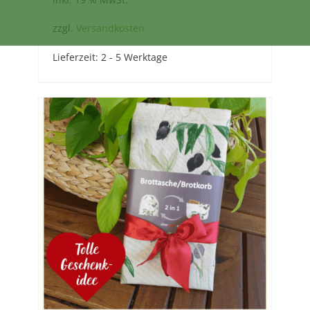
zzgl.
Versandkosten
Lieferzeit:
2 - 5 Werktage