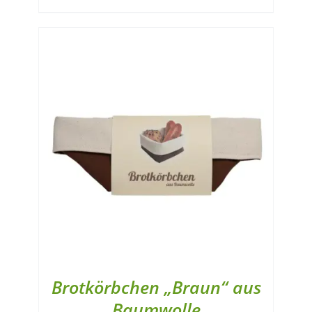
Brotkörbchen „Braun“ aus
Baumwolle