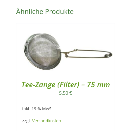
Menge
Ähnliche Produkte
Tee-Zange (Filter) – 75 mm
5,50
€
inkl. 19 % MwSt.
zzgl.
Versandkosten