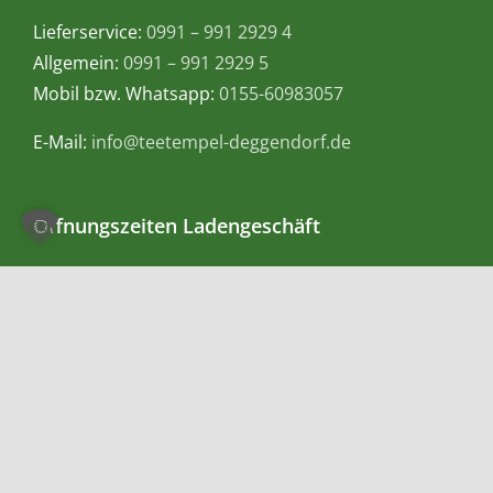
Lieferservice:
0991 – 991 2929 4
Allgemein:
0991 – 991 2929 5
Mobil bzw. Whatsapp:
0155-60983057
E-Mail:
info@teetempel-deggendorf.de
Öffnungszeiten Ladengeschäft
Montag – Freitag: 9.00 – 18.00 Uhr
Samstag: 9.00 – 16.00 Uhr
Zahlungsmethoden