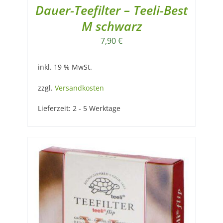
Dauer-Teefilter – Teeli-Best
M schwarz
7,90
€
inkl. 19 % MwSt.
zzgl.
Versandkosten
Lieferzeit:
2 - 5 Werktage