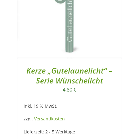
Kerze „Gutelaunelicht“ –
Serie Wünschelicht
4,80
€
inkl. 19 % MwSt.
zzgl.
Versandkosten
Lieferzeit:
2 - 5 Werktage