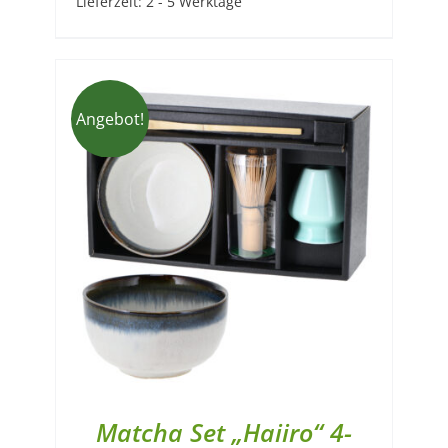
Lieferzeit:
2 - 5 Werktage
Angebot!
Matcha Set „Haiiro“ 4-