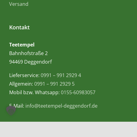
Versand
Kontakt
Teetempel
Bahnhofstraße 2
94469 Deggendorf
Lieferservice:
0991 – 991 2929 4
Allgemein:
0991 – 991 2929 5
Mobil bzw. Whatsapp:
0155-60983057
E-Mail:
info@teetempel-deggendorf.de
Öffnungszeiten Ladengeschäft