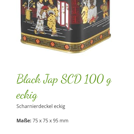
Black Jap SCD 100 g
eckig
Scharnierdeckel eckig
Maße:
75 x 75 x 95 mm