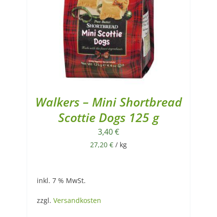
Walkers – Mini Shortbread
Scottie Dogs 125 g
3,40
€
27,20
€
/
kg
inkl. 7 % MwSt.
zzgl.
Versandkosten