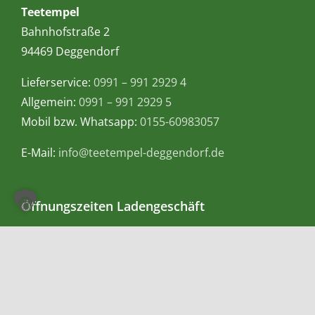
Teetempel
Bahnhofstraße 2
94469 Deggendorf
Lieferservice:
0991 – 991 2929 4
Allgemein:
0991 – 991 2929 5
Mobil bzw. Whatsapp:
0155-60983057
E-Mail:
info@teetempel-deggendorf.de
Öffnungszeiten Ladengeschäft
Montag – Freitag: 9.00 – 18.00 Uhr
Samstag: 9.00 – 16.00 Uhr