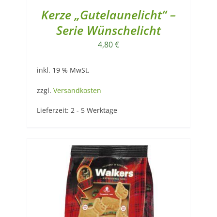
Kerze „Gutelaunelicht“ –
Serie Wünschelicht
4,80
€
inkl. 19 % MwSt.
zzgl.
Versandkosten
Lieferzeit:
2 - 5 Werktage