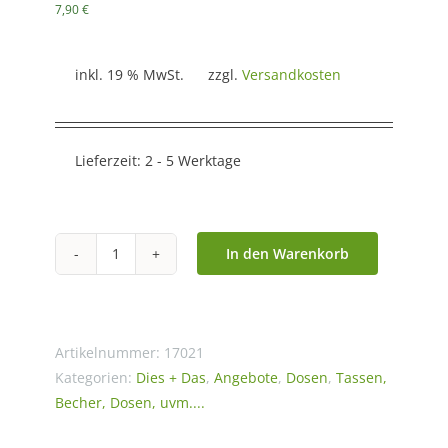
7,90
€
inkl. 19 % MwSt.
zzgl.
Versandkosten
Lieferzeit:
2 - 5 Werktage
In den Warenkorb
Black
Jap
SCD
100
Artikelnummer:
17021
g
Kategorien:
Dies + Das
,
Angebote
,
Dosen
,
Tassen,
Becher, Dosen, uvm....
eckig
Menge