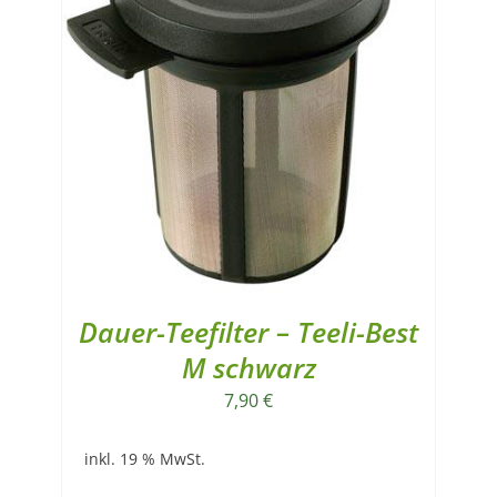
Dauer-Teefilter – Teeli-Best
M schwarz
7,90
€
inkl. 19 % MwSt.