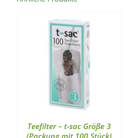
Teefilter – t-sac Größe 3
(Packung mit 100 Stück)