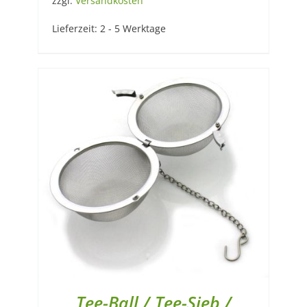
zzgl.
Versandkosten
Lieferzeit:
2 - 5 Werktage
Tee-Ball / Tee-Sieb /