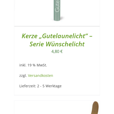
Kerze „Gutelaunelicht“ –
Serie Wünschelicht
4,80
€
inkl. 19 % MwSt.
zzgl.
Versandkosten
Lieferzeit:
2 - 5 Werktage