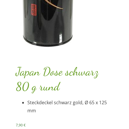
Japan Dose schwarz
80 g rund
Steckdeckel schwarz gold, Ø 65 x 125
mm
7,90
€