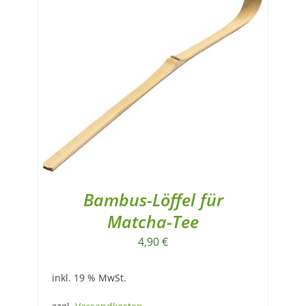
Bambus-Löffel für
Matcha-Tee
4,90
€
inkl. 19 % MwSt.