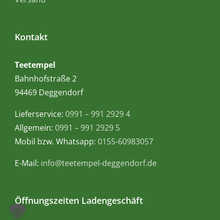
Kontakt
Teetempel
Bahnhofstraße 2
94469 Deggendorf
Lieferservice:
0991 – 991 2929 4
Allgemein:
0991 – 991 2929 5
Mobil bzw. Whatsapp:
0155-60983057
E-Mail:
info@teetempel-deggendorf.de
Öffnungszeiten Ladengeschäft