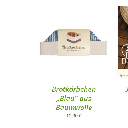
Brotkörbchen
„Blau“ aus
Baumwolle
10,90
€