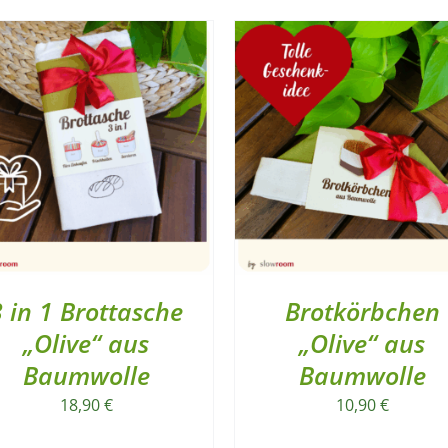
Baumwolle
Menge
3 in 1 Brottasche
Brotkörbchen
„Olive“ aus
„Olive“ aus
Baumwolle
Baumwolle
18,90
€
10,90
€