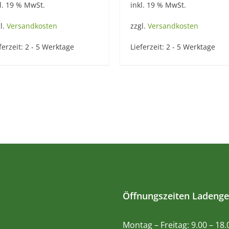
l. 19 % MwSt.
inkl. 19 % MwSt.
l.
Versandkosten
zzgl.
Versandkosten
ferzeit:
2 - 5 Werktage
Lieferzeit:
2 - 5 Werktage
Öffnungszeiten Ladenge
Montag – Freitag: 9.00 – 18