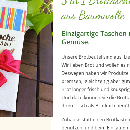
aus Baumwolle
Einzigartige Taschen
Gemüse.
Unsere Brotbeutel sind aus Li
Wir lieben Brot und wollen es n
Deswegen haben wir Produkte 
bremsen, gleichzeitig aber gute
Brot länger frisch und knusprig 
Und dazu können Sie die Brot
Ihrem Tisch als Brotkorb benüt
Zuhause statt einen Brotkasten
benutzen und beim Einkaufen au