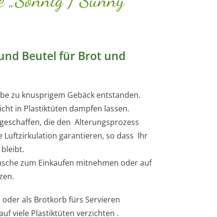
 und Beutel für Brot und
ebe zu knusprigem Gebäck entstanden.
icht in Plastiktüten dampfen lassen.
geschaffen, die den Alterungsprozess
 Luftzirkulation garantieren, so dass Ihr
bleibt.
tasche zum Einkaufen mitnehmen oder auf
zen.
 oder als Brotkorb fürs Servieren
f viele Plastiktüten verzichten .