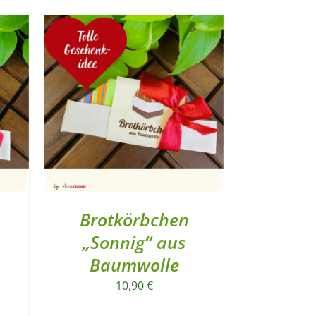
Brotkörbchen
„Sonnig“ aus
Baumwolle
10,90
€