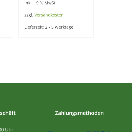
inkl. 19 % MwSt.
zzgl.
Versandkosten
Lieferzeit:
2 - 5 Werktage
schäft
Zahlungsmethoden
.00 Uhr