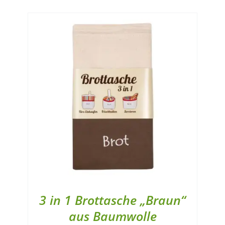
3 in 1 Brottasche „Braun“
aus Baumwolle