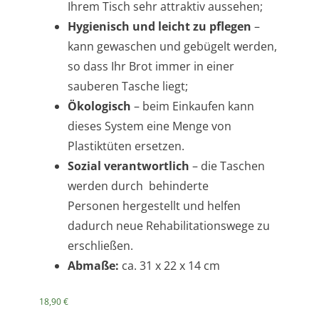
Ihrem Tisch sehr attraktiv aussehen;
Hygienisch und leicht zu pflegen
–
kann gewaschen und gebügelt werden,
so dass Ihr Brot immer in einer
sauberen Tasche liegt;
Ökologisch
– beim Einkaufen kann
dieses System eine Menge von
Plastiktüten ersetzen.
Sozial verantwortlich
– die Taschen
werden durch behinderte
Personen hergestellt und helfen
dadurch neue Rehabilitationswege zu
erschließen.
Abmaße:
ca. 31 x 22 x 14 cm
18,90
€