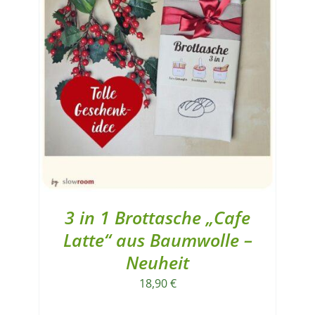
3 in 1 Brottasche „Cafe
Latte“ aus Baumwolle –
Neuheit
18,90
€