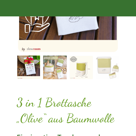
3 in 1 Brottasche
„Olive“ aus Baumwolle