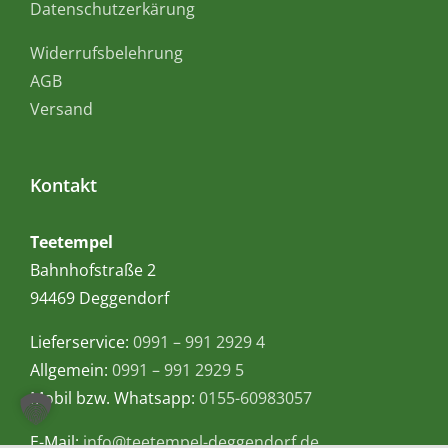
Datenschutzerkärung
Widerrufsbelehrung
AGB
Versand
Kontakt
Teetempel
Bahnhofstraße 2
94469 Deggendorf
Lieferservice:
0991 – 991 2929 4
Allgemein:
0991 – 991 2929 5
Mobil bzw. Whatsapp:
0155-60983057
E-Mail:
info@teetempel-deggendorf.de