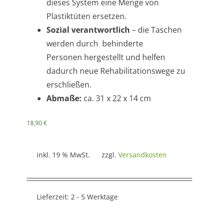
dieses System eine Menge von
Plastiktüten ersetzen.
Sozial verantwortlich
– die Taschen
werden durch behinderte
Personen hergestellt und helfen
dadurch neue Rehabilitationswege zu
erschließen.
Abmaße:
ca. 31 x 22 x 14 cm
18,90
€
inkl. 19 % MwSt.
zzgl.
Versandkosten
Lieferzeit:
2 - 5 Werktage