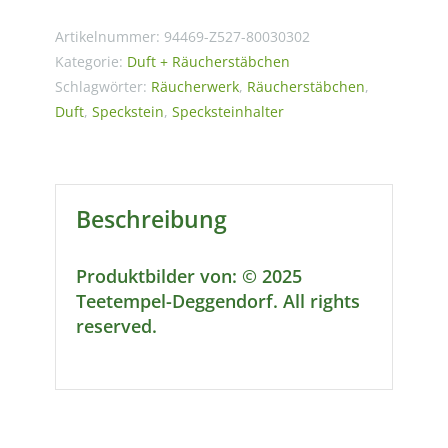
Speckstein
Artikelnummer:
94469-Z527-80030302
-
Kategorie:
Duft + Räucherstäbchen
Zirkel
Schlagwörter:
Räucherwerk
,
Räucherstäbchen
,
des
Duft
,
Speckstein
,
Specksteinhalter
Lebens
Menge
Beschreibung
Produktbilder von: © 2025
Teetempel-Deggendorf. All rights
reserved.