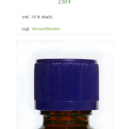
2,50
€
inkl. 19 % MwSt.
zzgl.
Versandkosten