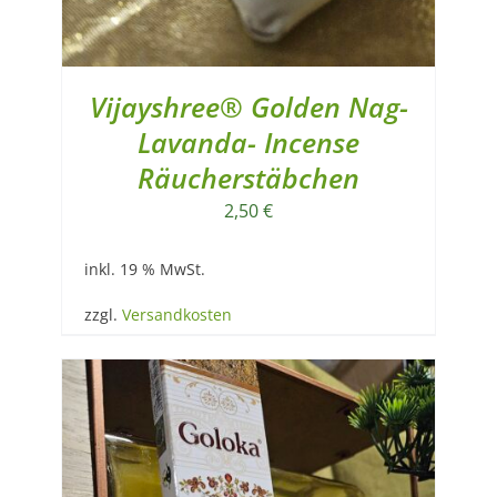
Vijayshree® Golden Nag-
Lavanda- Incense
Räucherstäbchen
2,50
€
inkl. 19 % MwSt.
zzgl.
Versandkosten