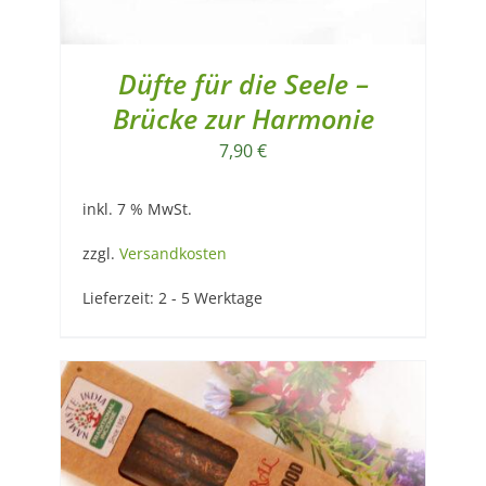
Düfte für die Seele –
Brücke zur Harmonie
7,90
€
inkl. 7 % MwSt.
zzgl.
Versandkosten
Lieferzeit:
2 - 5 Werktage