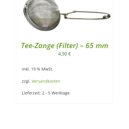
Tee-Zange (Filter) – 65 mm
4,90
€
inkl. 19 % MwSt.
zzgl.
Versandkosten
Lieferzeit:
2 - 5 Werktage