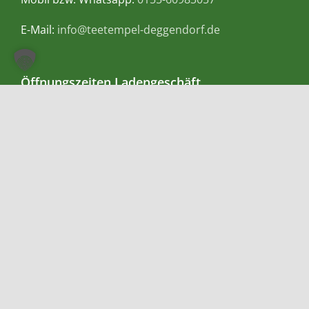
E-Mail:
info@teetempel-deggendorf.de
Öffnungszeiten Ladengeschäft
Montag – Freitag: 9.00 – 18.00 Uhr
Samstag: 9.00 – 16.00 Uhr
Zahlungsmethoden