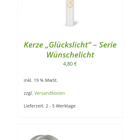
Kerze „Glückslicht“ – Serie
Wünschelicht
4,80
€
inkl. 19 % MwSt.
zzgl.
Versandkosten
Lieferzeit:
2 - 5 Werktage