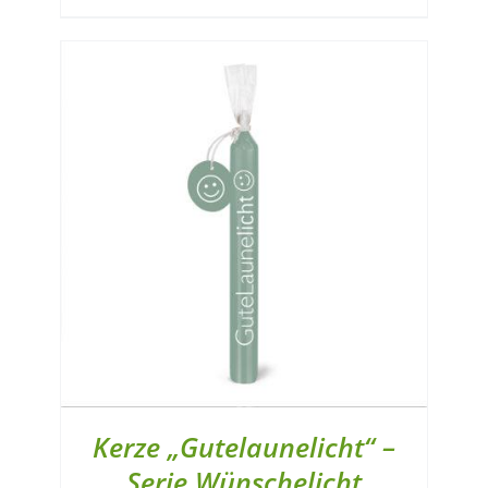
Kerze „Gutelaunelicht“ –
Serie Wünschelicht