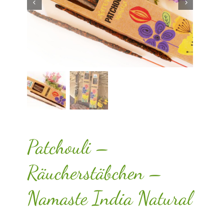
Patchouli –
Räucherstäbchen –
Namaste India Natural