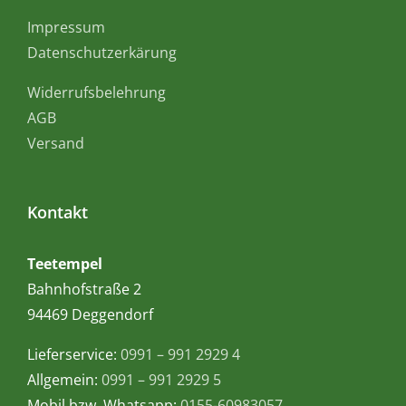
Impressum
Datenschutzerkärung
Widerrufsbelehrung
AGB
Versand
Kontakt
Teetempel
Bahnhofstraße 2
94469 Deggendorf
Lieferservice:
0991 – 991 2929 4
Allgemein:
0991 – 991 2929 5
Mobil bzw. Whatsapp:
0155-60983057