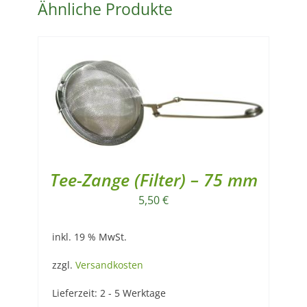
Ähnliche Produkte
Tee-Zange (Filter) – 75 mm
5,50
€
inkl. 19 % MwSt.
zzgl.
Versandkosten
Lieferzeit:
2 - 5 Werktage