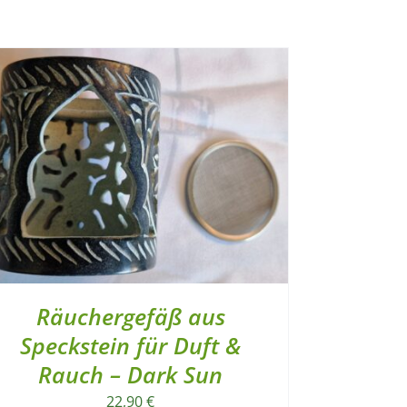
Räuchergefäß aus
Speckstein für Duft &
Rauch – Dark Sun
22,90
€