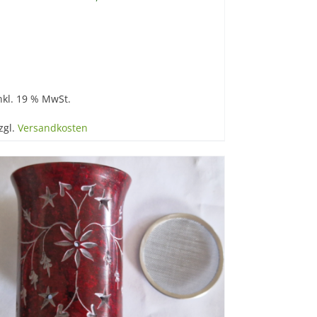
nkl. 19 % MwSt.
zgl.
Versandkosten