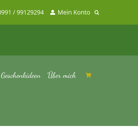
0991 / 99129294
Mein Konto
Geschenkideen
Über mich