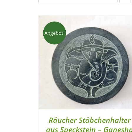
Angebot!
Räucher Stäbchenhalter
aus Speckstein – Ganesh