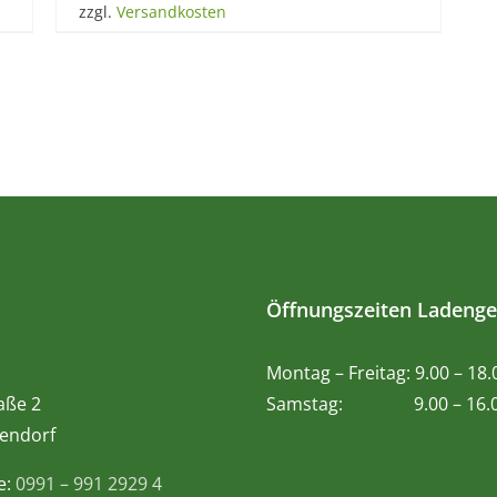
zzgl.
Versandkosten
Öffnungszeiten Ladenge
Montag – Freitag: 9.00 – 18
aße 2
Samstag: 9.00 – 16.0
endorf
e:
0991 – 991 2929 4