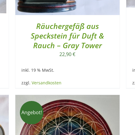
Räuchergefäß aus
Speckstein für Duft &
Rauch – Gray Tower
22,90
€
inkl. 19 % MwSt.
i
zzgl.
Versandkosten
z
Angebot!