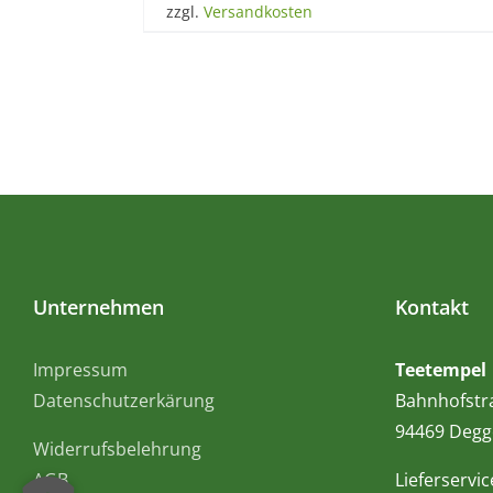
zzgl.
Versandkosten
Unternehmen
Kontakt
Impressum
Teetempel
Datenschutzerkärung
Bahnhofstr
94469 Degg
Widerrufsbelehrung
AGB
Lieferservic