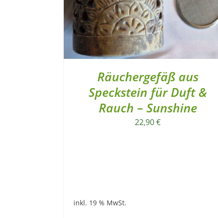
Räuchergefäß aus
Speckstein für Duft &
Rauch – Sunshine
22,90
€
inkl. 19 % MwSt.