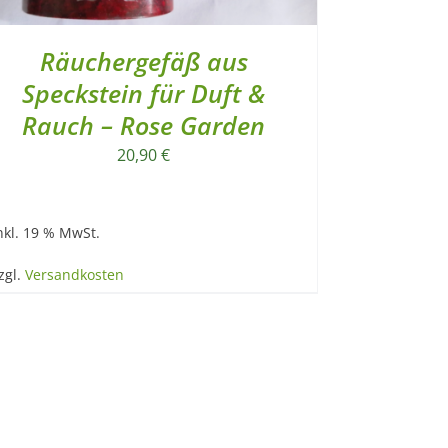
Räuchergefäß aus
Speckstein für Duft &
Rauch – Rose Garden
20,90
€
nkl. 19 % MwSt.
zgl.
Versandkosten