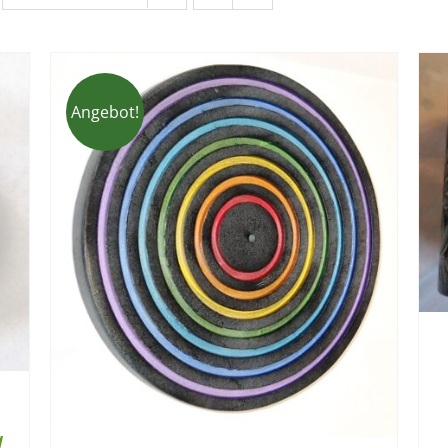
Angebot!
a