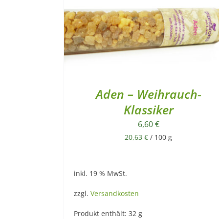
Aden – Weihrauch-
Klassiker
6,60
€
20,63
€
/
100
g
inkl. 19 % MwSt.
zzgl.
Versandkosten
Produkt enthält: 32
g