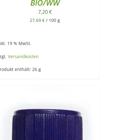
BIO/WW
7,20
€
27,69
€
/
100
g
nkl. 19 % MwSt.
zgl.
Versandkosten
rodukt enthält: 26
g