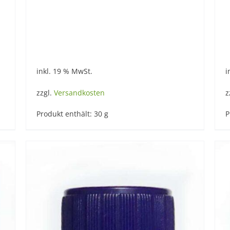
inkl. 19 % MwSt.
i
zzgl.
Versandkosten
z
Produkt enthält: 30
g
P