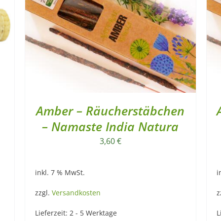
Amber – Räucherstäbchen
– Namaste India Natura
3,60
€
inkl. 7 % MwSt.
i
zzgl.
Versandkosten
z
Lieferzeit:
2 - 5 Werktage
L