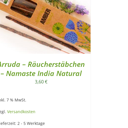
Arruda – Räucherstäbchen
– Namaste India Natural
3,60
€
nkl. 7 % MwSt.
zgl.
Versandkosten
ieferzeit:
2 - 5 Werktage