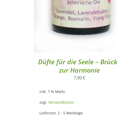
Düfte für die Seele – Brüc
zur Harmonie
7,90
€
inkl. 7 % MwSt.
zzgl.
Versandkosten
Lieferzeit:
2 - 5 Werktage