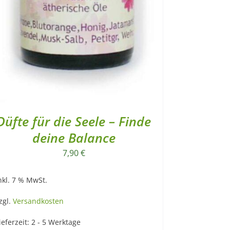
Düfte für die Seele – Finde
deine Balance
7,90
€
nkl. 7 % MwSt.
zgl.
Versandkosten
ieferzeit:
2 - 5 Werktage