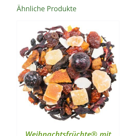
Ähnliche Produkte
Weihnachtsfrüchte® mit