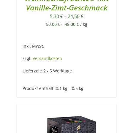
Vanille-Zimt-Geschmack
5,30
€
–
24,50
€
50,00
€
–
48,00
€
/
kg
inkl. MwSt.
zzgl.
Versandkosten
Lieferzeit:
2 - 5 Werktage
Produkt enthält: 0,1
kg
– 0,5
kg