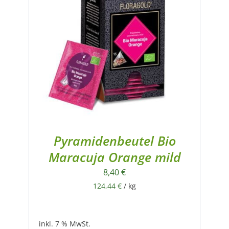
Pyramidenbeutel Bio
Maracuja Orange mild
8,40
€
124,44
€
/
kg
inkl. 7 % MwSt.