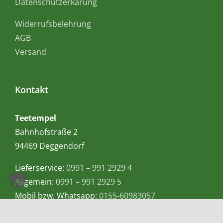
Datenschutzerkärung
Widerrufsbelehrung
AGB
Versand
Kontakt
Teetempel
Bahnhofstraße 2
94469 Deggendorf
Lieferservice:
0991 – 991 2929 4
Allgemein:
0991 – 991 2929 5
Mobil bzw. Whatsapp:
0155-60983057
E-Mail:
info@teetempel-deggendorf.de