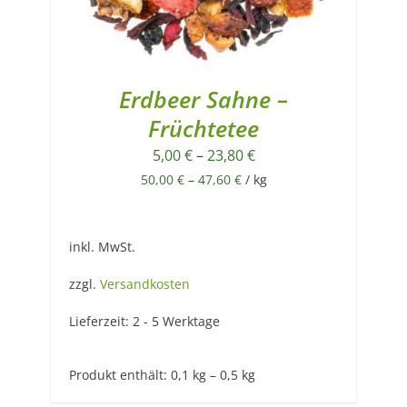
Erdbeer Sahne –
Früchtetee
5,00
€
–
23,80
€
50,00
€
–
47,60
€
/
kg
inkl. MwSt.
zzgl.
Versandkosten
Lieferzeit:
2 - 5 Werktage
Produkt enthält: 0,1
kg
– 0,5
kg