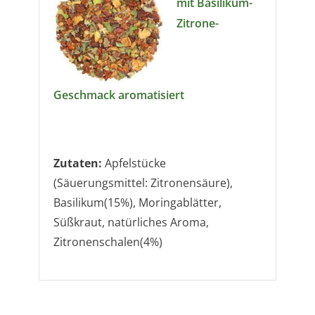
mit Basilikum-
Zitrone-
Geschmack
aromatisiert
Zutaten:
Apfelstücke
(Säuerungsmittel: Zitronensäure),
Basilikum(15%), Moringablätter,
Süßkraut, natürliches Aroma,
Zitronenschalen(4%)