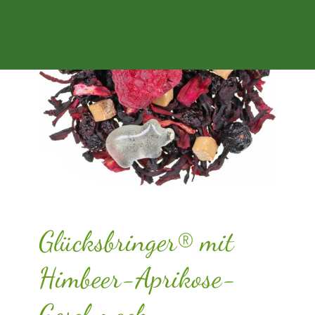
Glücksbringer® mit
Himbeer-Aprikose-
Geschmack