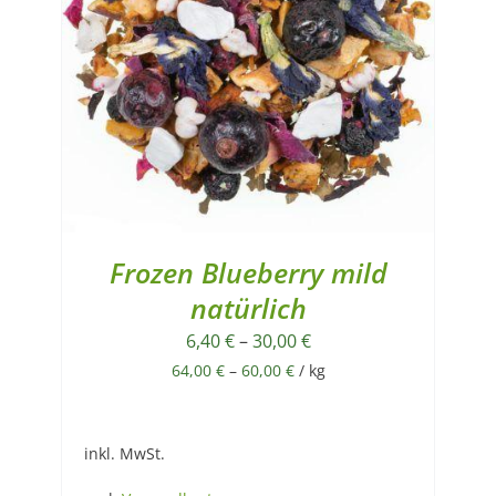
Frozen Blueberry mild
natürlich
6,40
€
–
30,00
€
64,00
€
–
60,00
€
/
kg
inkl. MwSt.