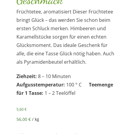
Früchtetee, aromatisiert Dieser Früchtetee
bringt Glück – das werden Sie schon beim
ersten Schluck merken. Himbeeren und
Karamellstücke sorgen für einen echten
Glücksmoment. Das ideale Geschenk für
alle, die eine Tasse Glück nötig haben. Auch
als Pyramidenbeutel erhältlich.
Ziehzeit:
8 – 10 Minuten
Aufgusstemperatur:
100 ° C
Teemenge
für 1 Tasse:
1 – 2 Teelöffel
5,60
€
56,00
€
/
kg