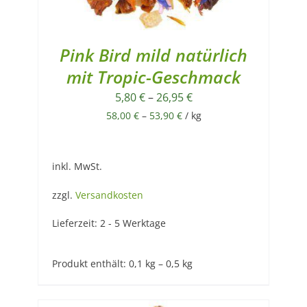
Pink Bird mild natürlich
mit Tropic-Geschmack
5,80
€
–
26,95
€
58,00
€
–
53,90
€
/
kg
inkl. MwSt.
zzgl.
Versandkosten
Lieferzeit:
2 - 5 Werktage
Produkt enthält: 0,1
kg
– 0,5
kg