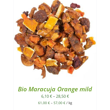
Bio Maracuja Orange mild
6,10
€
–
28,50
€
61,00
€
–
57,00
€
/
kg