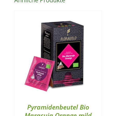
Pyramidenbeutel Bio
Maracuja Orange mild