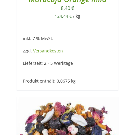
8,40
€
124,44
€
/
kg
inkl. 7 % MwSt.
zzgl.
Versandkosten
Lieferzeit:
2 - 5 Werktage
Produkt enthält: 0,0675
kg