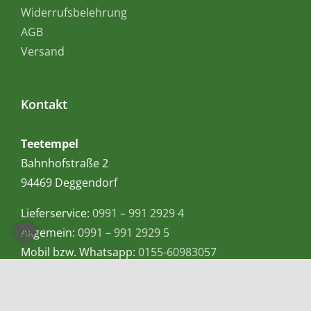
Widerrufsbelehrung
AGB
Versand
Kontakt
Teetempel
Bahnhofstraße 2
94469 Deggendorf
Lieferservice:
0991 – 991 2929 4
Allgemein:
0991 – 991 2929 5
Mobil bzw. Whatsapp:
0155-60983057
E-Mail:
info@teetempel-deggendorf.de