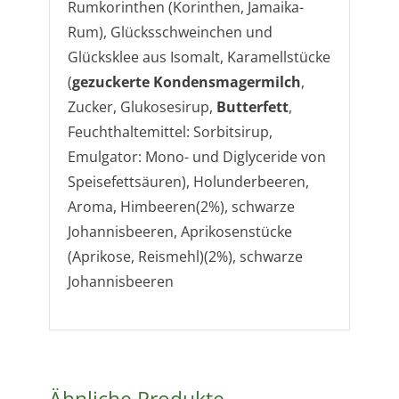
Rumkorinthen (Korinthen, Jamaika-
Rum), Glücksschweinchen und
Glücksklee aus Isomalt, Karamellstücke
(
gezuckerte Kondensmagermilch
,
Zucker, Glukosesirup,
Butterfett
,
Feuchthaltemittel: Sorbitsirup,
Emulgator: Mono- und Diglyceride von
Speisefettsäuren), Holunderbeeren,
Aroma, Himbeeren(2%), schwarze
Johannisbeeren, Aprikosenstücke
(Aprikose, Reismehl)(2%), schwarze
Johannisbeeren
Ähnliche Produkte