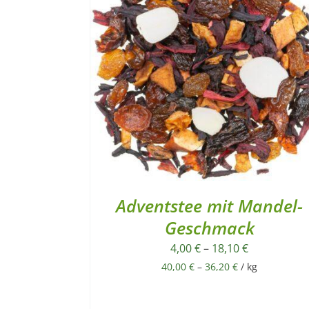
Adventstee mit Mandel-
Geschmack
4,00
€
–
18,10
€
40,00
€
–
36,20
€
/
kg