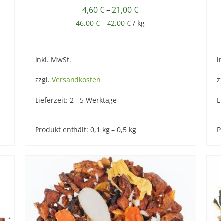
4,60
€
–
21,00
€
46,00
€
–
42,00
€
/
kg
inkl. MwSt.
i
zzgl.
Versandkosten
z
Lieferzeit:
2 - 5 Werktage
L
Produkt enthält: 0,1
kg
– 0,5
kg
P