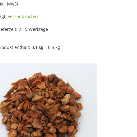
nkl. MwSt.
zgl.
Versandkosten
ieferzeit:
2 - 5 Werktage
rodukt enthält: 0,1
kg
– 0,5
kg