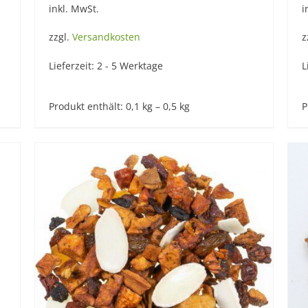
inkl. MwSt.
i
zzgl.
Versandkosten
z
Lieferzeit:
2 - 5 Werktage
L
Produkt enthält: 0,1
kg
– 0,5
kg
P