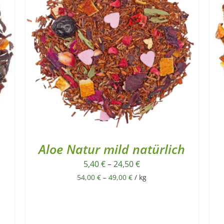
Aloe Natur mild natürlich
5,40
€
–
24,50
€
54,00
€
–
49,00
€
/
kg