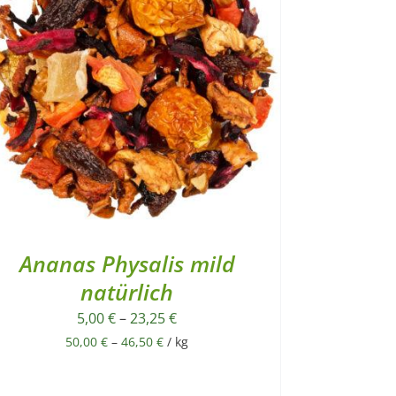
Ananas Physalis mild
natürlich
5,00
€
–
23,25
€
50,00
€
–
46,50
€
/
kg