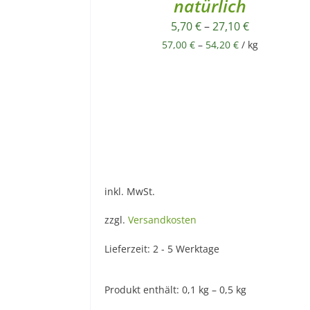
natürlich
5,70
€
–
27,10
€
57,00
€
–
54,20
€
/
kg
inkl. MwSt.
zzgl.
Versandkosten
Lieferzeit:
2 - 5 Werktage
Produkt enthält: 0,1
kg
– 0,5
kg