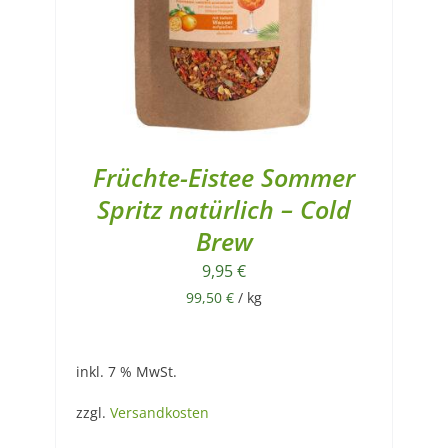
Früchte-Eistee Sommer
Spritz natürlich – Cold
Brew
9,95
€
99,50
€
/
kg
inkl. 7 % MwSt.
zzgl.
Versandkosten