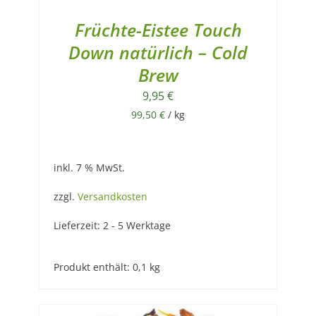
Früchte-Eistee Touch
Down natürlich – Cold
Brew
9,95
€
99,50
€
/
kg
inkl. 7 % MwSt.
zzgl.
Versandkosten
Lieferzeit:
2 - 5 Werktage
Produkt enthält: 0,1
kg