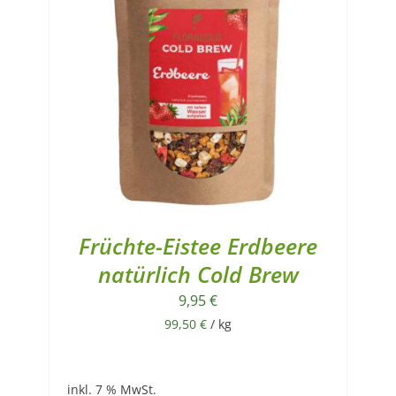
Früchte-Eistee Erdbeere
natürlich Cold Brew
9,95
€
99,50
€
/
kg
inkl. 7 % MwSt.