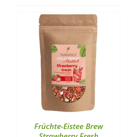
Früchte-Eistee Brew
Strawberry Fresh