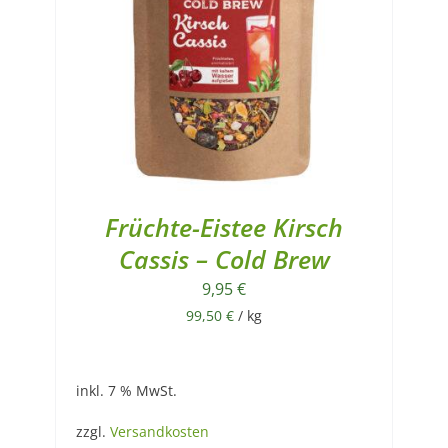
Früchte-Eistee Kirsch
Cassis – Cold Brew
9,95
€
99,50
€
/
kg
inkl. 7 % MwSt.
zzgl.
Versandkosten