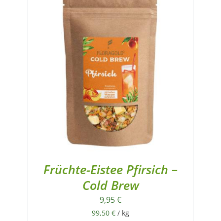
Früchte-Eistee Pfirsich –
Cold Brew
9,95
€
99,50
€
/
kg