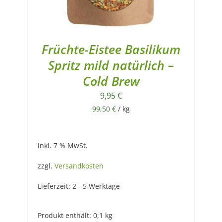
Früchte-Eistee Basilikum
Spritz mild natürlich –
Cold Brew
9,95
€
99,50
€
/
kg
inkl. 7 % MwSt.
zzgl.
Versandkosten
Lieferzeit:
2 - 5 Werktage
Produkt enthält: 0,1
kg