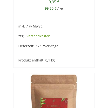
9,95
€
99,50
€
/
kg
inkl. 7 % MwSt.
zzgl.
Versandkosten
Lieferzeit:
2 - 5 Werktage
Produkt enthält: 0,1
kg