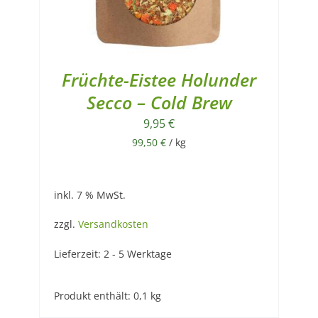
Früchte-Eistee Holunder
Secco – Cold Brew
9,95
€
99,50
€
/
kg
inkl. 7 % MwSt.
zzgl.
Versandkosten
Lieferzeit:
2 - 5 Werktage
Produkt enthält: 0,1
kg