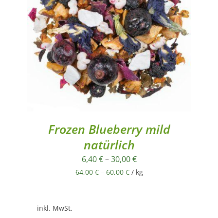
Frozen Blueberry mild
natürlich
6,40
€
–
30,00
€
64,00
€
–
60,00
€
/
kg
inkl. MwSt.