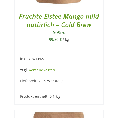
Früchte-Eistee Mango mild
natürlich – Cold Brew
9,95
€
99,50
€
/
kg
inkl. 7 % MwSt.
zzgl.
Versandkosten
Lieferzeit:
2 - 5 Werktage
Produkt enthält: 0,1
kg