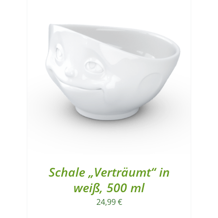
Schale „Verträumt“ in
weiß, 500 ml
24,99
€