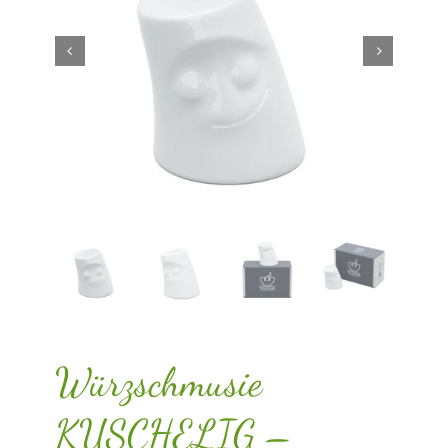
Würzschmusie
KUSCHELIG –