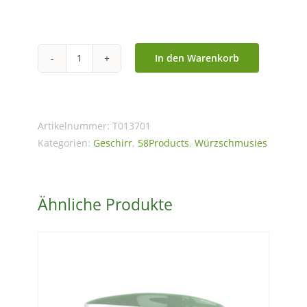
In den Warenkorb
Würzschmusie
KUSCHELIG
-
Pfefferstreuer
Artikelnummer:
T013701
Menge
Kategorien:
Geschirr
,
58Products
,
Würzschmusies
Ähnliche Produkte