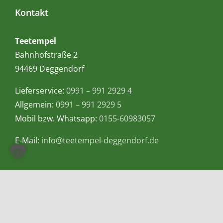
Kontakt
Teetempel
Bahnhofstraße 2
94469 Deggendorf
Lieferservice:
0991 – 991 2929 4
Allgemein:
0991 – 991 2929 5
Mobil bzw. Whatsapp:
0155-60983057
E-Mail:
info@teetempel-deggendorf.de
Öffnungszeiten Ladengeschäft
Montag – Freitag: 9.00 – 18.00 Uhr
Samstag: 9.00 – 16.00 Uhr