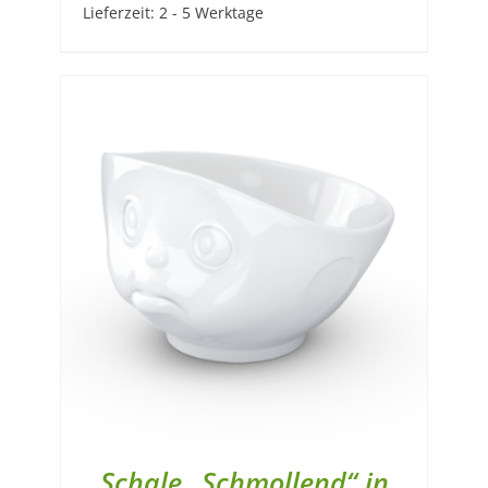
Lieferzeit:
2 - 5 Werktage
Schale „Schmollend“ in