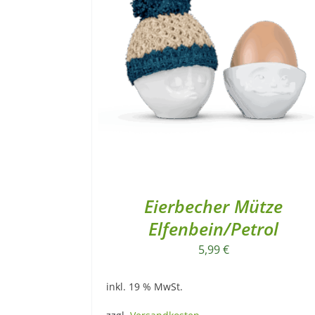
Eierbecher Mütze
Elfenbein/Petrol
5,99
€
inkl. 19 % MwSt.