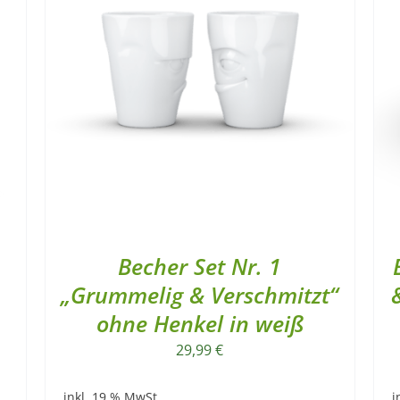
Becher Set Nr. 1
„Grummelig & Verschmitzt“
ohne Henkel in weiß
29,99
€
inkl. 19 % MwSt.
i