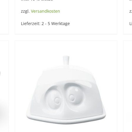
zzgl.
Versandkosten
z
Lieferzeit:
2 - 5 Werktage
L