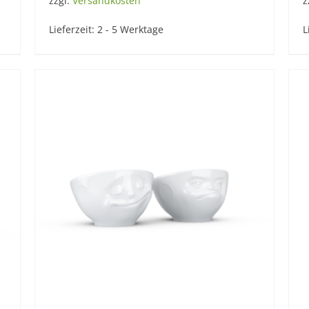
zzgl.
Versandkosten
z
Lieferzeit:
2 - 5 Werktage
L