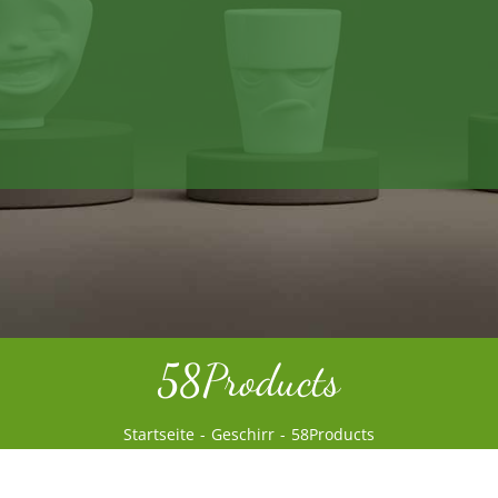
58Products
Startseite
Geschirr
58Products