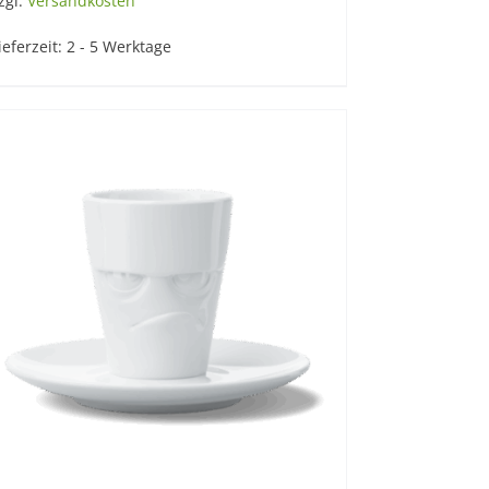
zgl.
Versandkosten
ieferzeit:
2 - 5 Werktage