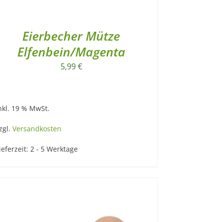
Eierbecher Mütze
Elfenbein/Magenta
5,99
€
nkl. 19 % MwSt.
zgl.
Versandkosten
ieferzeit:
2 - 5 Werktage