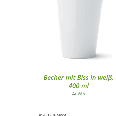
Becher mit Biss in weiß,
400 ml
22,99
€
inkl. 19 % MwSt.