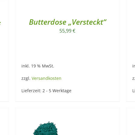
&
Butterdose „Versteckt“
55,99
€
inkl. 19 % MwSt.
i
zzgl.
Versandkosten
z
Lieferzeit:
2 - 5 Werktage
L