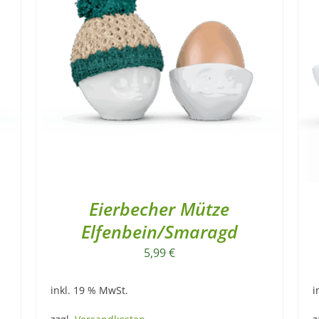
Eierbecher Mütze
Elfenbein/Smaragd
5,99
€
inkl. 19 % MwSt.
i