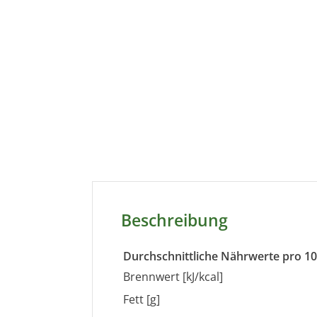
Beschreibung
Durchschnittliche Nährwerte pro 1
Brennwert [kJ/kcal]
Fett [g]