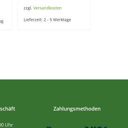
zzgl.
Versandkosten
Lieferzeit:
2 - 5 Werktage
kg
schäft
Zahlungsmethoden
.00 Uhr