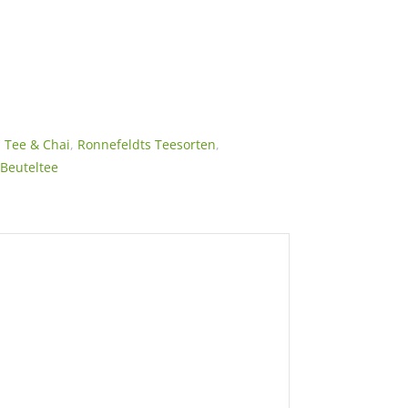
,
Tee & Chai
,
Ronnefeldts Teesorten
,
 Beuteltee