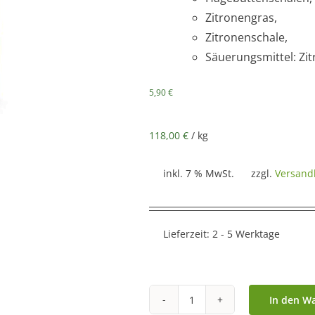
Zitronengras,
Zitronenschale,
Säuerungsmittel: Zi
5,90
€
118,00
€
/
kg
inkl. 7 % MwSt.
zzgl.
Versand
Lieferzeit:
2 - 5 Werktage
In den W
Ronnefeldt