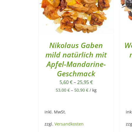
Nikolaus Gaben
W
mild natürlich mit
Apfel-Mandarine-
Geschmack
5,60
€
–
25,95
€
53,00
€
–
50,90
€
/
kg
inkl. MwSt.
ink
zzgl.
Versandkosten
zzg