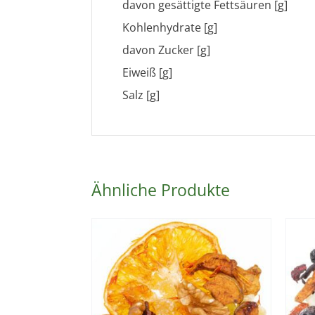
davon gesättigte Fettsäuren [g]
Kohlenhydrate [g]
davon Zucker [g]
Eiweiß [g]
Salz [g]
Ähnliche Produkte