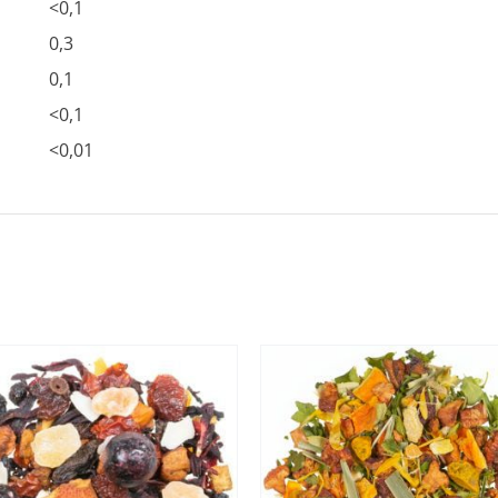
<0,1
0,3
0,1
<0,1
<0,01