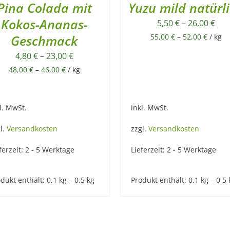
Pina Colada mit
Yuzu mild natürl
Kokos-Ananas-
5,50
€
–
26,00
€
Geschmack
55,00
€
–
52,00
€
/
kg
4,80
€
–
23,00
€
48,00
€
–
46,00
€
/
kg
l. MwSt.
inkl. MwSt.
l.
Versandkosten
zzgl.
Versandkosten
ferzeit:
2 - 5 Werktage
Lieferzeit:
2 - 5 Werktage
dukt enthält: 0,1
kg
– 0,5
kg
Produkt enthält: 0,1
kg
– 0,5