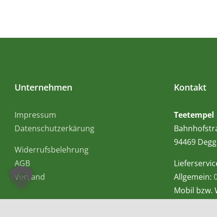
Unternehmen
Kontakt
Impressum
Teetempel
Datenschutzerkärung
Bahnhofstr
94469 Degg
Widerrufsbelehrung
AGB
Lieferservic
Versand
Allgemein:
Mobil bzw.
E-Mail:
info