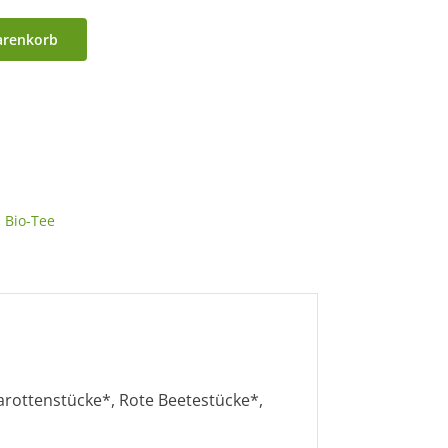
arenkorb
,
Bio-Tee
Karottenstücke*, Rote Beetestücke*,