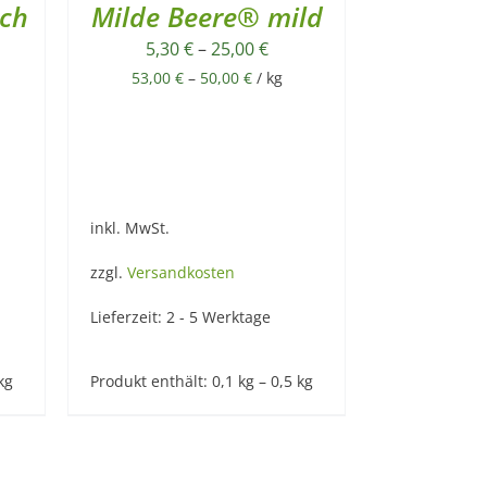
ich
Milde Beere® mild
5,30
€
–
25,00
€
53,00
€
–
50,00
€
/
kg
inkl. MwSt.
zzgl.
Versandkosten
Lieferzeit:
2 - 5 Werktage
kg
Produkt enthält: 0,1
kg
– 0,5
kg