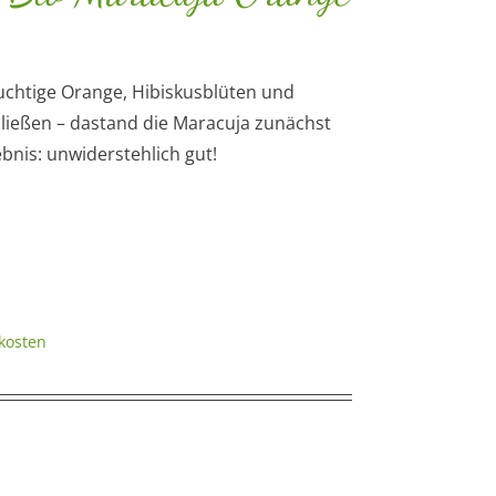
ruchtige Orange, Hibiskusblüten und
ießen – dastand die Maracuja zunächst
nis: unwiderstehlich gut!
kosten