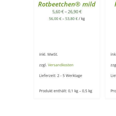
Rotbeetchen® mild
5,60
€
–
26,90
€
56,00
€
–
53,80
€
/
kg
inkl. MwSt.
ink
zzgl.
Versandkosten
zzg
Lieferzeit:
2 - 5 Werktage
Lie
Produkt enthält: 0,1
kg
– 0,5
kg
Pro