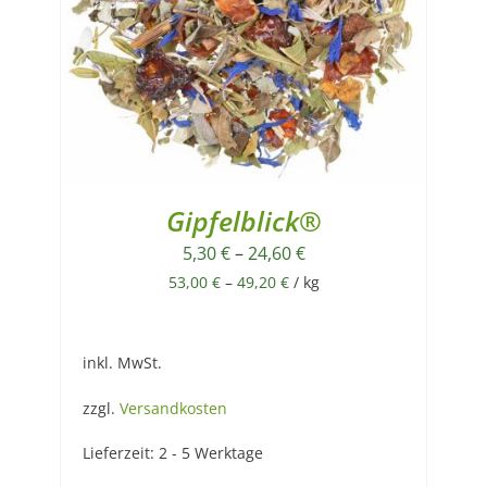
Gipfelblick®
5,30
€
–
24,60
€
53,00
€
–
49,20
€
/
kg
inkl. MwSt.
zzgl.
Versandkosten
Lieferzeit:
2 - 5 Werktage