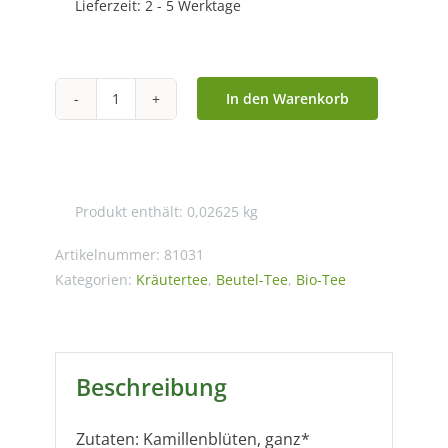
Lieferzeit:
2 - 5 Werktage
In den Warenkorb
Pyramidenbeutel
Bio
Kamillenblüten
ganz
Produkt enthält: 0,02625
kg
Menge
Artikelnummer:
81031
Kategorien:
Kräutertee
,
Beutel-Tee
,
Bio-Tee
Beschreibung
Zutaten: Kamillenblüten, ganz*