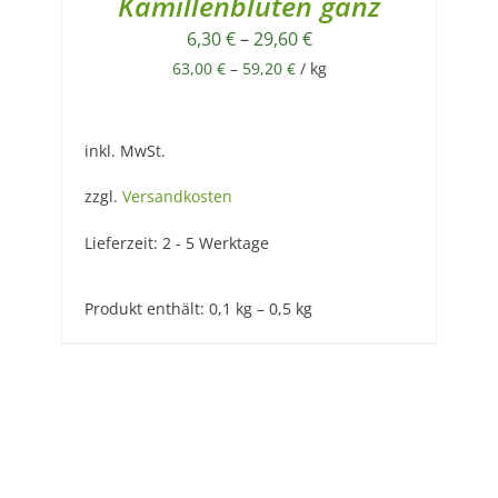
Kamillenblüten ganz
6,30
€
–
29,60
€
63,00
€
–
59,20
€
/
kg
inkl. MwSt.
zzgl.
Versandkosten
Lieferzeit:
2 - 5 Werktage
Produkt enthält: 0,1
kg
– 0,5
kg