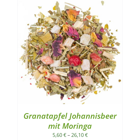
Granatapfel Johannisbeer
mit Moringa
5,60
€
–
26,10
€