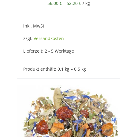
56,00
€
–
52,20
€
/
kg
inkl. MwSt.
zzgl.
Versandkosten
Lieferzeit:
2 - 5 Werktage
Produkt enthält: 0,1
kg
– 0,5
kg