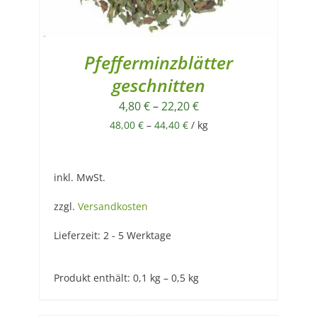
Pfefferminzblätter
geschnitten
4,80
€
–
22,20
€
48,00
€
–
44,40
€
/
kg
inkl. MwSt.
zzgl.
Versandkosten
Lieferzeit:
2 - 5 Werktage
Produkt enthält: 0,1
kg
– 0,5
kg