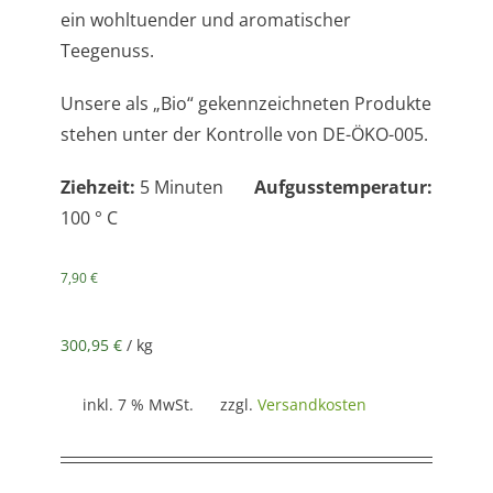
ein wohltuender und aromatischer
Teegenuss.
Unsere als „Bio“ gekennzeichneten Produkte
stehen unter der Kontrolle von DE-ÖKO-005.
Ziehzeit:
5 Minuten
Aufgusstemperatur:
100 ° C
7,90
€
300,95
€
/
kg
inkl. 7 % MwSt.
zzgl.
Versandkosten