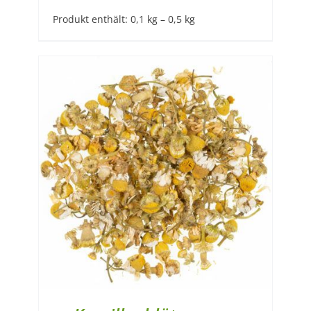
Produkt enthält: 0,1
kg
– 0,5
kg