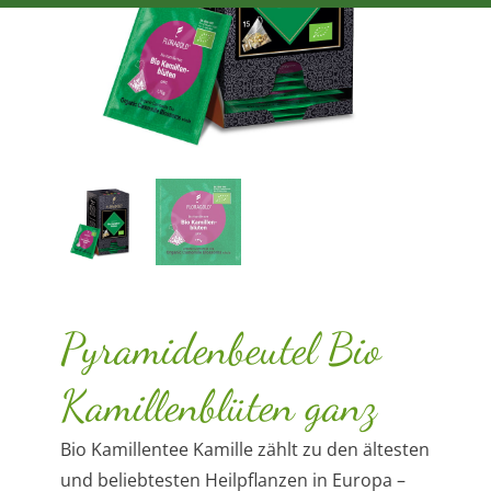
Pyramidenbeutel Bio
Kamillenblüten ganz
Bio Kamillentee Kamille zählt zu den ältesten
und beliebtesten Heilpflanzen in Europa –