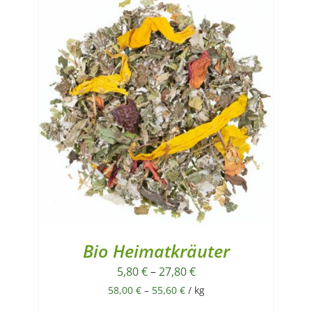
Bio Heimatkräuter
5,80
€
–
27,80
€
58,00
€
–
55,60
€
/
kg