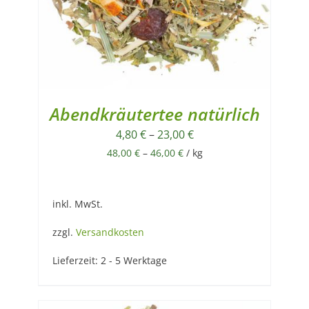
Abendkräutertee natürlich
4,80
€
–
23,00
€
48,00
€
–
46,00
€
/
kg
inkl. MwSt.
zzgl.
Versandkosten
Lieferzeit:
2 - 5 Werktage