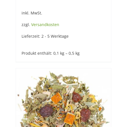
inkl. MwSt.
zzgl.
Versandkosten
Lieferzeit:
2 - 5 Werktage
Produkt enthält: 0,1
kg
– 0,5
kg