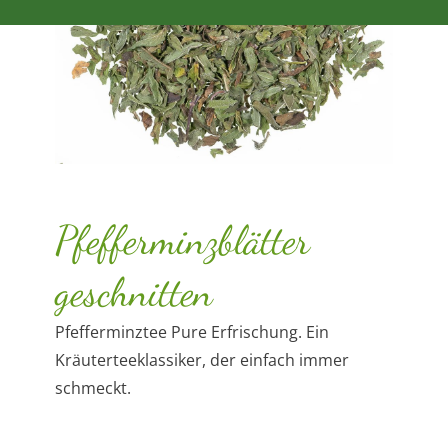
Pfefferminzblätter
geschnitten
Pfefferminztee Pure Erfrischung. Ein
Kräuterteeklassiker, der einfach immer
schmeckt.