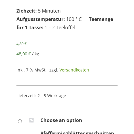
Ziehzeit:
5 Minuten
Aufgusstemperatur:
100 ° C
Teemenge
für 1 Tasse:
1 – 2 Teelöffel
4,80
€
48,00
€
/
kg
inkl. 7 % MwSt.
zzgl.
Versandkosten
Lieferzeit:
2 - 5 Werktage
Choose an option
Pfefferminzblätter geschnitten