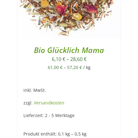
Bio Glücklich Mama
6,10
€
–
28,60
€
61,00
€
–
57,20
€
/
kg
inkl. MwSt.
zzgl.
Versandkosten
Lieferzeit:
2 - 5 Werktage
Produkt enthält: 0,1
kg
– 0,5
kg