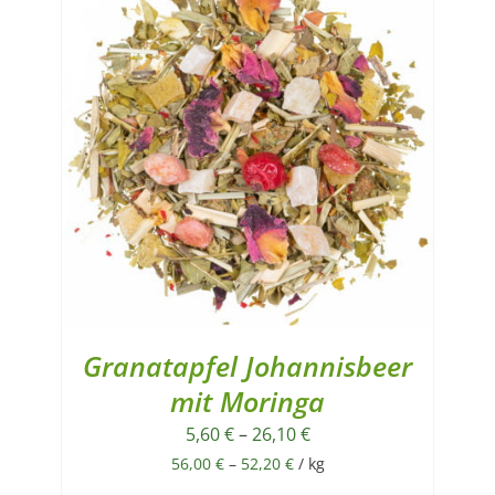
Granatapfel Johannisbeer
mit Moringa
5,60
€
–
26,10
€
56,00
€
–
52,20
€
/
kg