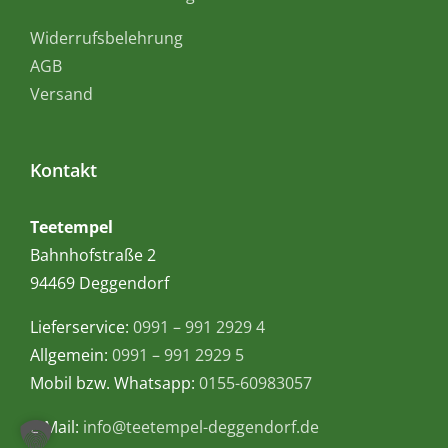
Widerrufsbelehrung
AGB
Versand
Kontakt
Teetempel
Bahnhofstraße 2
94469 Deggendorf
Lieferservice:
0991 – 991 2929 4
Allgemein:
0991 – 991 2929 5
Mobil bzw. Whatsapp:
0155-60983057
E-Mail:
info@teetempel-deggendorf.de