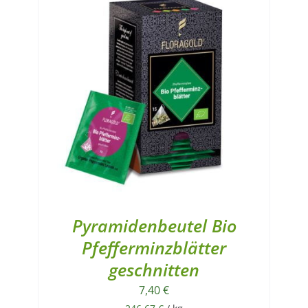
Pyramidenbeutel Bio
Pfefferminzblätter
geschnitten
7,40
€