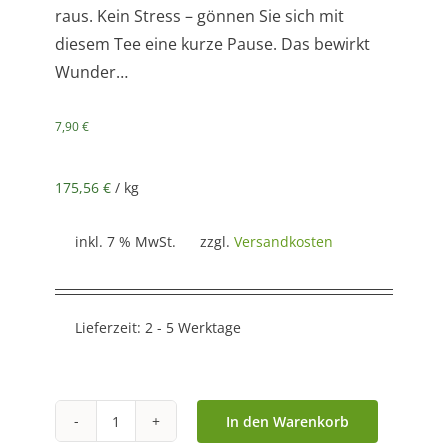
raus. Kein Stress – gönnen Sie sich mit
diesem Tee eine kurze Pause. Das bewirkt
Wunder…
7,90
€
175,56
€
/
kg
inkl. 7 % MwSt.
zzgl.
Versandkosten
Lieferzeit:
2 - 5 Werktage
In den Warenkorb
Pyramidenbeutel