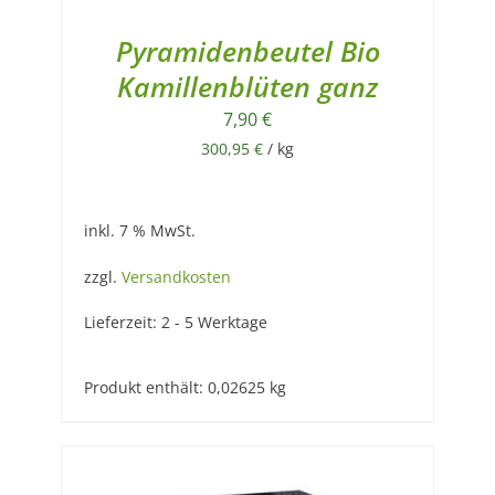
Pyramidenbeutel Bio
Kamillenblüten ganz
7,90
€
300,95
€
/
kg
inkl. 7 % MwSt.
zzgl.
Versandkosten
Lieferzeit:
2 - 5 Werktage
Produkt enthält: 0,02625
kg