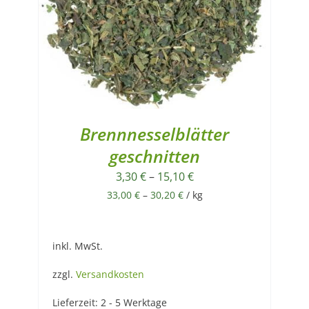
Brennnesselblätter
geschnitten
3,30
€
–
15,10
€
33,00
€
–
30,20
€
/
kg
inkl. MwSt.
zzgl.
Versandkosten
Lieferzeit:
2 - 5 Werktage