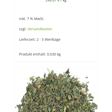
246,67
€
/
kg
inkl. 7 % MwSt.
zzgl.
Versandkosten
Lieferzeit:
2 - 5 Werktage
Produkt enthält: 0,030
kg