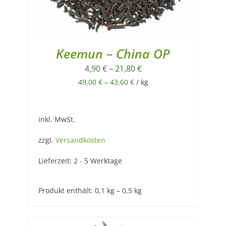
Keemun – China OP
4,90
€
–
21,80
€
49,00
€
–
43,60
€
/
kg
inkl. MwSt.
zzgl.
Versandkosten
Lieferzeit:
2 - 5 Werktage
Produkt enthält: 0,1
kg
– 0,5
kg