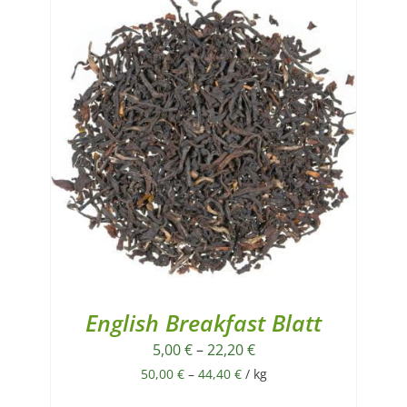
English Breakfast Blatt
5,00
€
–
22,20
€
50,00
€
–
44,40
€
/
kg