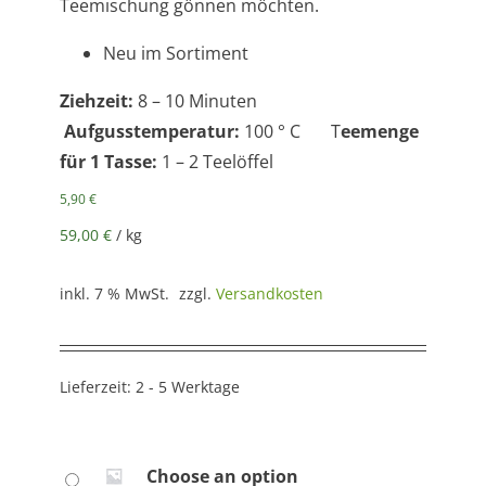
Teemischung gönnen möchten.
Neu im Sortiment
Ziehzeit:
8 – 10 Minuten
Aufgusstemperatur:
100 ° C T
eemenge
für 1 Tasse:
1 – 2 Teelöffel
5,90
€
59,00
€
/
kg
inkl. 7 % MwSt.
zzgl.
Versandkosten
Lieferzeit:
2 - 5 Werktage
Choose an option