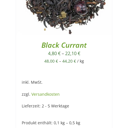
Black Currant
4,80
€
–
22,10
€
48,00
€
–
44,20
€
/
kg
inkl. MwSt.
zzgl.
Versandkosten
Lieferzeit:
2 - 5 Werktage
Produkt enthält: 0,1
kg
– 0,5
kg