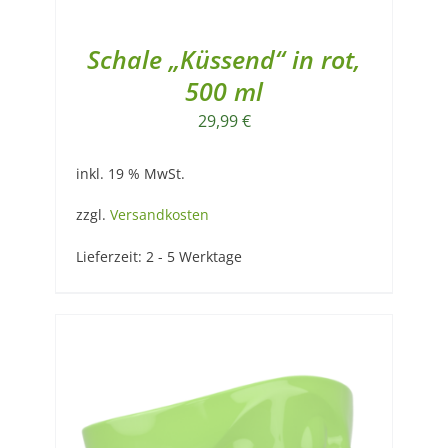
Schale „Küssend“ in rot,
500 ml
29,99
€
inkl. 19 % MwSt.
zzgl.
Versandkosten
Lieferzeit:
2 - 5 Werktage