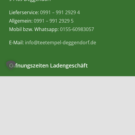
Lieferservice:
0991 – 991 2929 4
Allgemein:
0991 – 991 2929 5
Mobil bzw. Whatsapp:
0155-60983057
E-Mail:
info@teetempel-deggendorf.de
Öffnungszeiten Ladengeschäft
Montag – Freitag: 9.00 – 18.00 Uhr
Samstag: 9.00 – 16.00 Uhr
Zahlungsmethoden