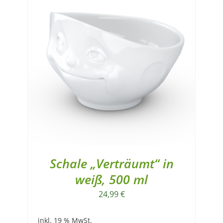
Schale „Verträumt“ in
weiß, 500 ml
24,99
€
inkl. 19 % MwSt.