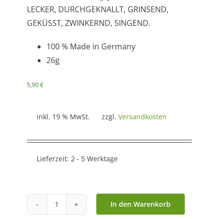
LECKER, DURCHGEKNALLT, GRINSEND,
GEKÜSST, ZWINKERND, SINGEND.
100 % Made in Germany
26g
5,90
€
inkl. 19 % MwSt.
zzgl.
Versandkosten
Lieferzeit:
2 - 5 Werktage
In den Warenkorb
Magnet