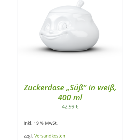
Zuckerdose „Süß“ in weiß,
400 ml
42,99
€
inkl. 19 % MwSt.
zzgl.
Versandkosten