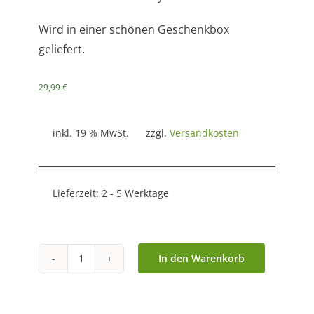
Wird in einer schönen Geschenkbox
geliefert.
29,99
€
inkl. 19 % MwSt.
zzgl.
Versandkosten
Lieferzeit:
2 - 5 Werktage
In den Warenkorb
Schale
"Verträumt"
in