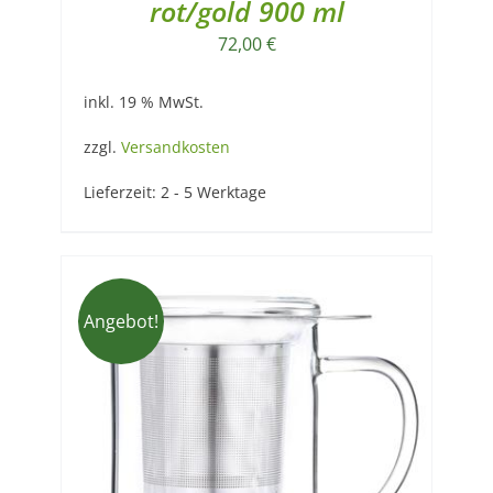
rot/gold 900 ml
72,00
€
inkl. 19 % MwSt.
zzgl.
Versandkosten
Lieferzeit:
2 - 5 Werktage
Angebot!