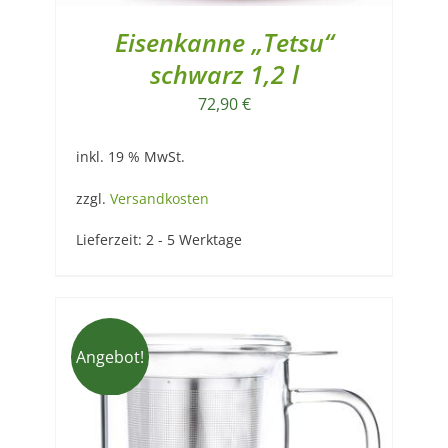
Eisenkanne „Tetsu“
schwarz 1,2 l
72,90
€
inkl. 19 % MwSt.
zzgl.
Versandkosten
Lieferzeit:
2 - 5 Werktage
Angebot!