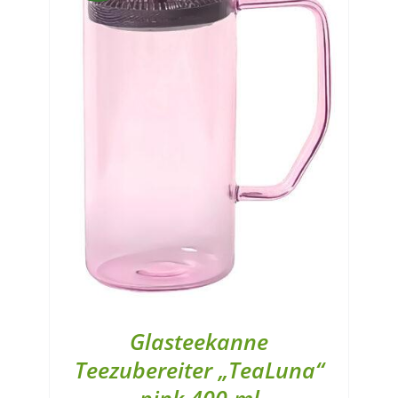
Glasteekanne
Teezubereiter „TeaLuna“