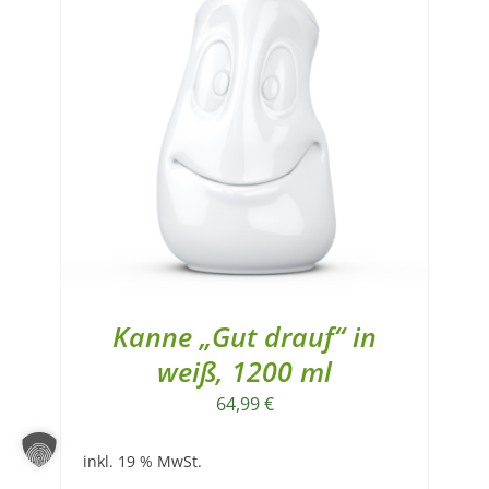
Kanne „Gut drauf“ in
weiß, 1200 ml
64,99
€
inkl. 19 % MwSt.