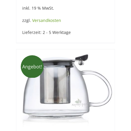
Preis
Preis
inkl. 19 % MwSt.
war:
ist:
17,90 €
14,90 €.
zzgl.
Versandkosten
Lieferzeit:
2 - 5 Werktage
Angebot!