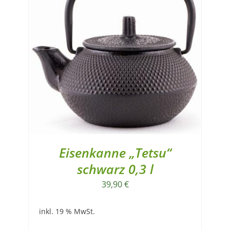
Eisenkanne „Tetsu“
schwarz 0,3 l
39,90
€
inkl. 19 % MwSt.