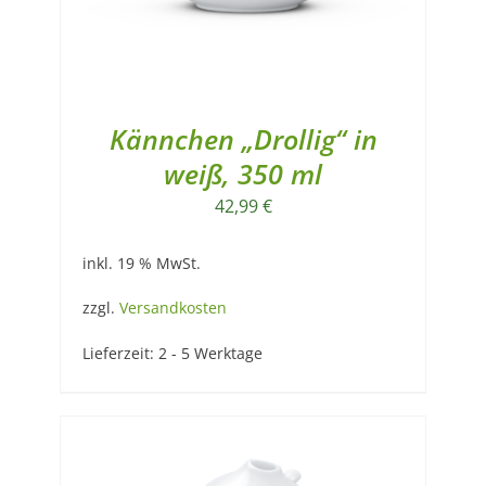
Kännchen „Drollig“ in
weiß, 350 ml
42,99
€
inkl. 19 % MwSt.
zzgl.
Versandkosten
Lieferzeit:
2 - 5 Werktage