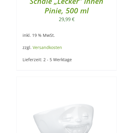
Schale „Lecker“ innen
Pinie, 500 ml
29,99
€
inkl. 19 % MwSt.
zzgl.
Versandkosten
Lieferzeit:
2 - 5 Werktage