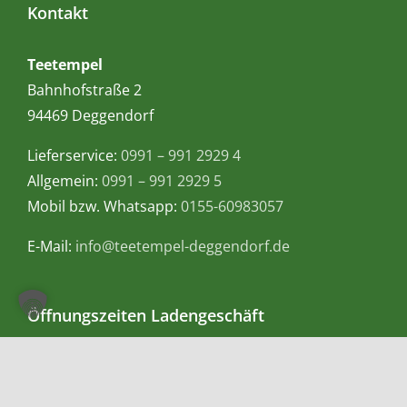
Kontakt
Teetempel
Bahnhofstraße 2
94469 Deggendorf
Lieferservice:
0991 – 991 2929 4
Allgemein:
0991 – 991 2929 5
Mobil bzw. Whatsapp:
0155-60983057
E-Mail:
info@teetempel-deggendorf.de
Öffnungszeiten Ladengeschäft
Montag – Freitag: 9.00 – 18.00 Uhr
Samstag: 9.00 – 16.00 Uhr