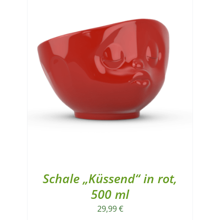
Schale „Küssend“ in rot,
500 ml
29,99
€