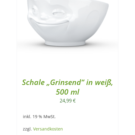
Schale „Grinsend“ in weiß,
500 ml
24,99
€
inkl. 19 % MwSt.
zzgl.
Versandkosten