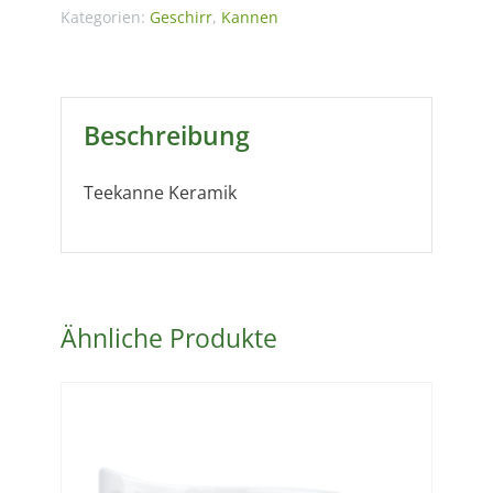
1,5
Kategorien:
Geschirr
,
Kannen
Liter
Menge
Beschreibung
Teekanne Keramik
Ähnliche Produkte