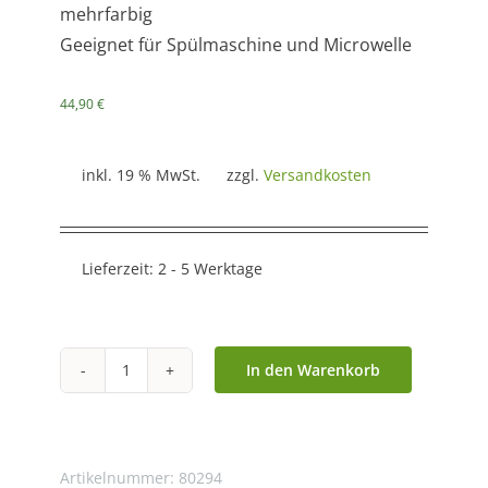
mehrfarbig
Geeignet für Spülmaschine und Microwelle
44,90
€
inkl. 19 % MwSt.
zzgl.
Versandkosten
Lieferzeit:
2 - 5 Werktage
In den Warenkorb
Große
Kanne
"Colette"
Keramik
Artikelnummer:
80294