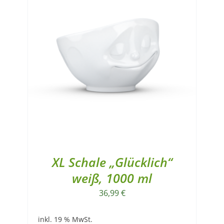
XL Schale „Glücklich“
weiß, 1000 ml
36,99
€
inkl. 19 % MwSt.