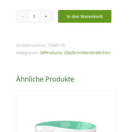
In den Warenkorb
Frühstücksbrettchen
"Thank
you"
Menge
Artikelnummer:
T040118
Kategorien:
58Products
,
(Ge)Schnittenbrettchen
Ähnliche Produkte