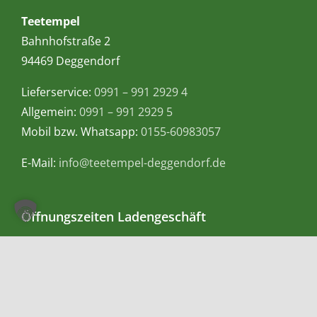
Teetempel
Bahnhofstraße 2
94469 Deggendorf
Lieferservice:
0991 – 991 2929 4
Allgemein:
0991 – 991 2929 5
Mobil bzw. Whatsapp:
0155-60983057
E-Mail:
info@teetempel-deggendorf.de
Öffnungszeiten Ladengeschäft
Montag – Freitag: 9.00 – 18.00 Uhr
Samstag: 9.00 – 16.00 Uhr