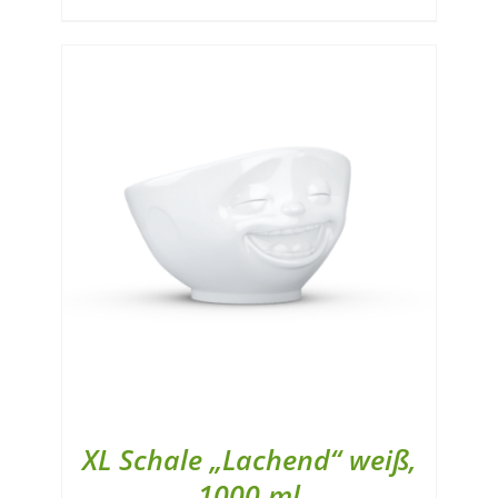
XL Schale „Lachend“ weiß,
1000 ml