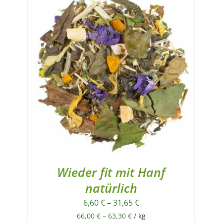
Wieder fit mit Hanf
natürlich
6,60
€
–
31,65
€
66,00
€
–
63,30
€
/
kg