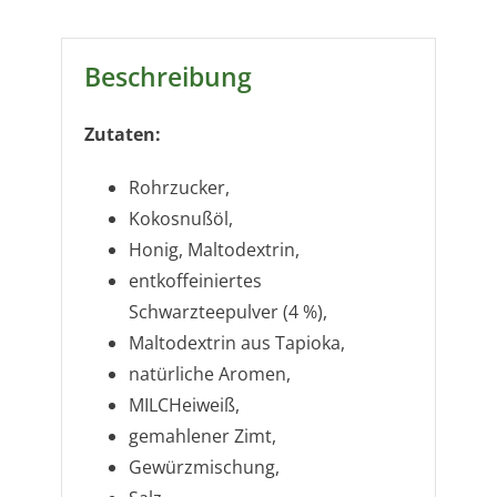
Beschreibung
Zutaten:
Rohrzucker,
Kokosnußöl,
Honig, Maltodextrin,
entkoffeiniertes
Schwarzteepulver (4 %),
Maltodextrin aus Tapioka,
natürliche Aromen,
MILCHeiweiß,
gemahlener Zimt,
Gewürzmischung,