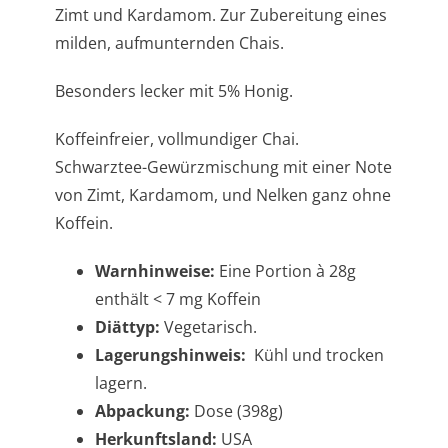
Zimt und Kardamom. Zur Zubereitung eines
milden, aufmunternden Chais.
Besonders lecker mit 5% Honig.
Koffeinfreier, vollmundiger Chai.
Schwarztee-Gewürzmischung mit einer Note
von Zimt, Kardamom, und Nelken ganz ohne
Koffein.
Warnhinweise:
Eine Portion à 28g
enthält < 7 mg Koffein
Diättyp:
Vegetarisch.
Lagerungshinweis:
Kühl und trocken
lagern.
Abpackung:
Dose (398g)
Herkunftsland:
USA