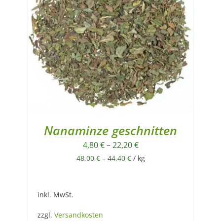
Nanaminze geschnitten
4,80
€
–
22,20
€
48,00
€
–
44,40
€
/
kg
inkl. MwSt.
zzgl.
Versandkosten