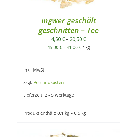
Ingwer geschält
geschnitten – Tee
4,50
€
–
20,50
€
45,00
€
–
41,00
€
/
kg
inkl. MwSt.
zzgl.
Versandkosten
Lieferzeit:
2 - 5 Werktage
Produkt enthält: 0,1
kg
– 0,5
kg