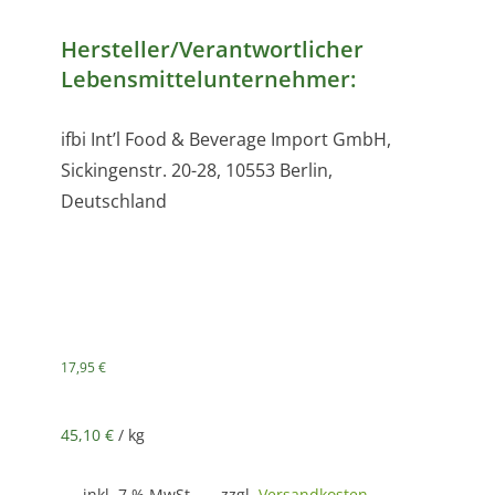
Hersteller/Verantwortlicher
Lebensmittelunternehmer:
ifbi Int’l Food & Beverage Import GmbH,
Sickingenstr. 20-28, 10553 Berlin,
Deutschland
17,95
€
45,10
€
/
kg
inkl. 7 % MwSt.
zzgl.
Versandkosten