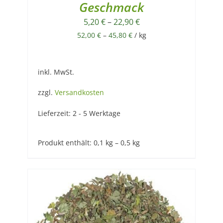
Geschmack
5,20
€
–
22,90
€
52,00
€
–
45,80
€
/
kg
inkl. MwSt.
zzgl.
Versandkosten
Lieferzeit:
2 - 5 Werktage
Produkt enthält: 0,1
kg
– 0,5
kg