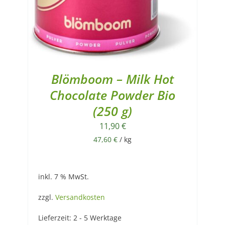
Blömboom – Milk Hot
Chocolate Powder Bio
(250 g)
11,90
€
47,60
€
/
kg
inkl. 7 % MwSt.
zzgl.
Versandkosten
Lieferzeit:
2 - 5 Werktage