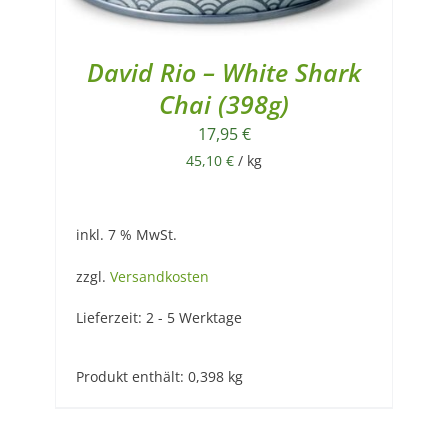
David Rio – White Shark
Chai (398g)
17,95
€
45,10
€
/
kg
inkl. 7 % MwSt.
zzgl.
Versandkosten
Lieferzeit:
2 - 5 Werktage
Produkt enthält: 0,398
kg