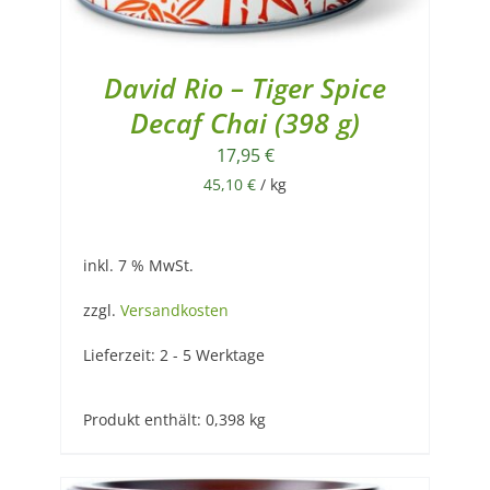
David Rio – Tiger Spice
Decaf Chai (398 g)
17,95
€
45,10
€
/
kg
inkl. 7 % MwSt.
zzgl.
Versandkosten
Lieferzeit:
2 - 5 Werktage
Produkt enthält: 0,398
kg