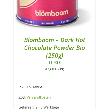
Blömboom – Dark Hot
Chocolate Powder Bio
(250g)
11,90
€
47,60
€
/
kg
inkl. 7 % MwSt.
zzgl.
Versandkosten
Lieferzeit:
2 - 5 Werktage