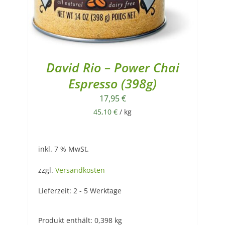
David Rio – Power Chai
Espresso (398g)
17,95
€
45,10
€
/
kg
inkl. 7 % MwSt.
zzgl.
Versandkosten
Lieferzeit:
2 - 5 Werktage
Produkt enthält: 0,398
kg