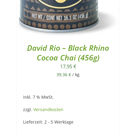
David Rio – Black Rhino
Cocoa Chai (456g)
17,95
€
39,36
€
/
kg
inkl. 7 % MwSt.
zzgl.
Versandkosten
Lieferzeit:
2 - 5 Werktage