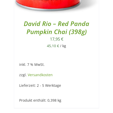
David Rio – Red Panda
Pumpkin Chai (398g)
17,95
€
45,10
€
/
kg
inkl. 7 % MwSt.
zzgl.
Versandkosten
Lieferzeit:
2 - 5 Werktage
Produkt enthält: 0,398
kg