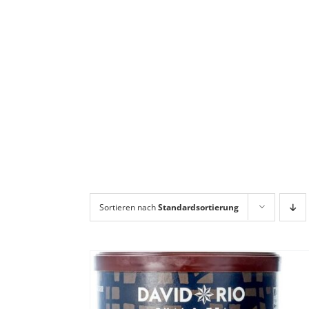
Sortieren nach
Standardsortierung