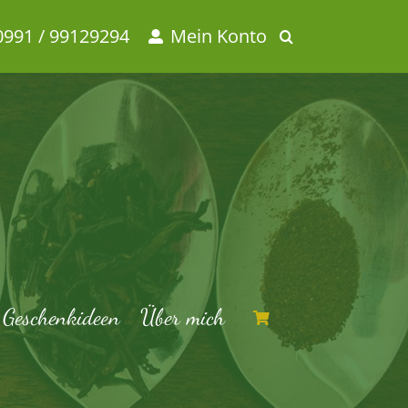
0991 / 99129294
Mein Konto
Geschenkideen
Über mich