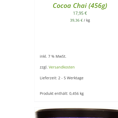
Cocoa Chai (456g)
17,95
€
39,36
€
/
kg
inkl. 7 % MwSt.
zzgl.
Versandkosten
Lieferzeit:
2 - 5 Werktage
Produkt enthält: 0,456
kg