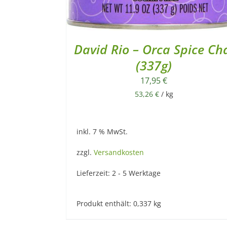
David Rio – Orca Spice Ch
(337g)
17,95
€
53,26
€
/
kg
inkl. 7 % MwSt.
zzgl.
Versandkosten
Lieferzeit:
2 - 5 Werktage
Produkt enthält: 0,337
kg