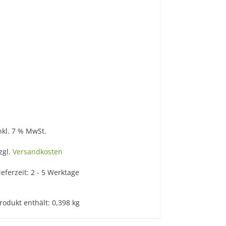
nkl. 7 % MwSt.
zgl.
Versandkosten
ieferzeit:
2 - 5 Werktage
rodukt enthält: 0,398
kg