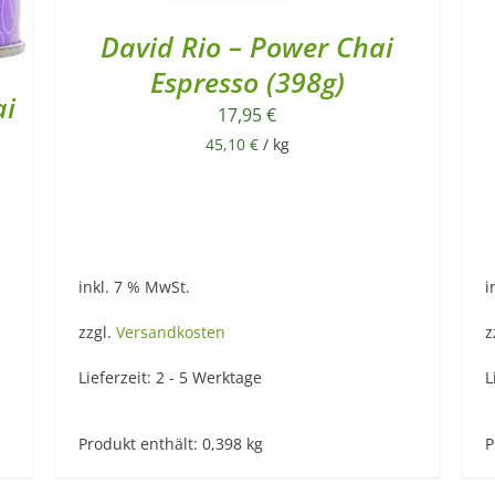
David Rio – Power Chai
Espresso (398g)
ai
17,95
€
45,10
€
/
kg
inkl. 7 % MwSt.
i
zzgl.
Versandkosten
z
Lieferzeit:
2 - 5 Werktage
L
Produkt enthält: 0,398
kg
P