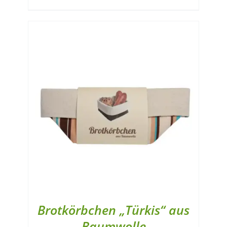
Brotkörbchen „Türkis“ aus
Baumwolle