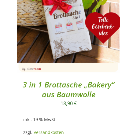
3 in 1 Brottasche „Bakery“
aus Baumwolle
18,90
€
inkl. 19 % MwSt.
zzgl.
Versandkosten