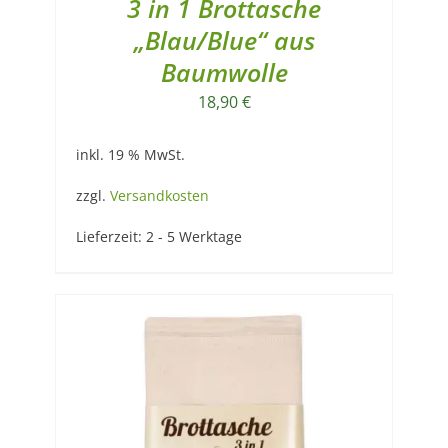
3 in 1 Brottasche
„Blau/Blue“ aus
Baumwolle
18,90
€
inkl. 19 % MwSt.
zzgl.
Versandkosten
Lieferzeit:
2 - 5 Werktage