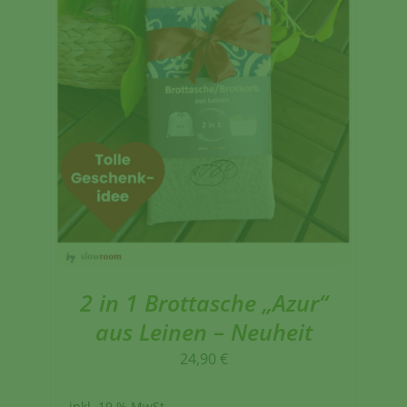
2 in 1 Brottasche „Azur“
aus Leinen – Neuheit
24,90
€
inkl. 19 % MwSt.