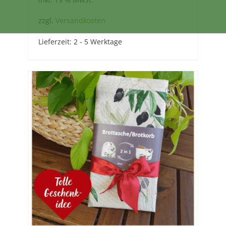
zzgl.
Versandkosten
Lieferzeit:
2 - 5 Werktage