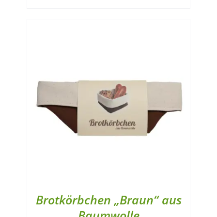
Brotkörbchen „Braun“ aus
Baumwolle