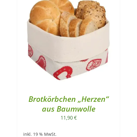
Brotkörbchen „Herzen“
aus Baumwolle
11,90
€
inkl. 19 % MwSt.