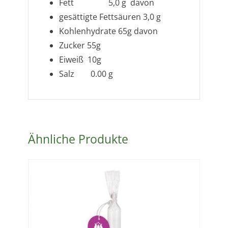
Fett 5,0 g
davon
gesättigte Fettsäuren 3,0 g
Kohlenhydrate 65g
davon
Zucker 55g
Eiweiß 10g
Salz 0.00 g
Ähnliche Produkte