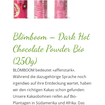
Blömboom – Dark Hot
Chocolate Powder Bio
(250g)
BLÖMBOOM bedeutet »affenstark«.
Während die dazugehörige Sprache noch
irgendwo auf ihre Entdeckung wartet, haben
wir den richtigen Kakao schon gefunden:
Unsere Kakaobohnen reifen auf Bio-
Plantagen in Südamerika und Afrika. Das