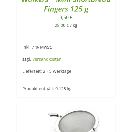
Fingers 125 g
3,50
€
28,00
€
/
kg
inkl. 7 % MwSt.
zzgl.
Versandkosten
Lieferzeit:
2 - 5 Werktage
Produkt enthält: 0,125
kg