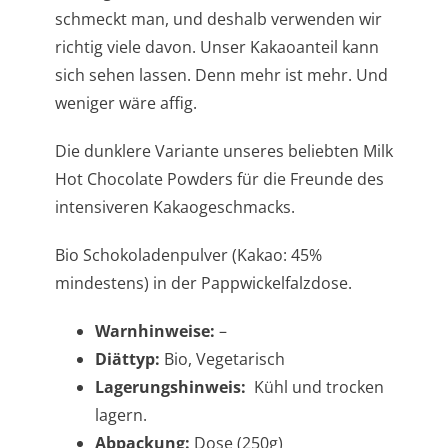
schmeckt man, und deshalb verwenden wir
richtig viele davon. Unser Kakaoanteil kann
sich sehen lassen. Denn mehr ist mehr. Und
weniger wäre affig.
Die dunklere Variante unseres beliebten Milk
Hot Chocolate Powders für die Freunde des
intensiveren Kakaogeschmacks.
Bio Schokoladenpulver (Kakao: 45%
mindestens) in der Pappwickelfalzdose.
Warnhinweise:
–
Diättyp:
Bio, Vegetarisch
Lagerungshinweis:
Kühl und trocken
lagern.
Abpackung:
Dose (250g)