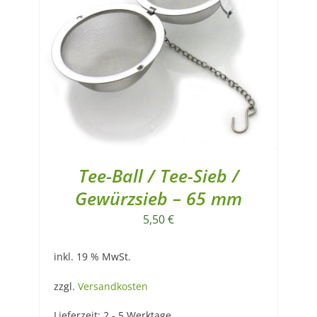
Tee-Ball / Tee-Sieb /
Gewürzsieb – 65 mm
5,50
€
inkl. 19 % MwSt.
zzgl.
Versandkosten
Lieferzeit:
2 - 5 Werktage