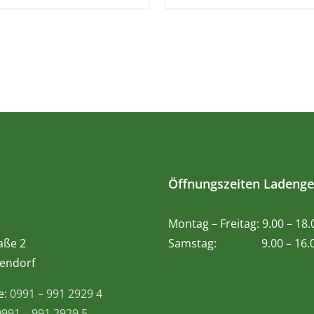
Öffnungszeiten Ladenge
Montag – Freitag: 9.00 – 18
aße 2
Samstag: 9.00 – 16.0
endorf
e:
0991 – 991 2929 4
0991 – 991 2929 5