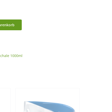
arenkorb
Schale 1000ml