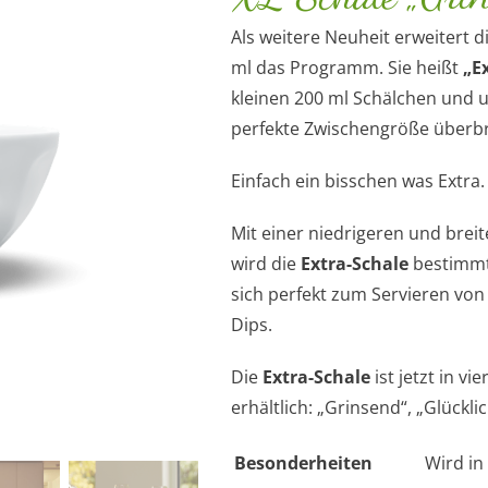
Als weitere Neuheit erweitert d
ml das Programm. Sie heißt
„E
kleinen 200 ml Schälchen und u
perfekte Zwischengröße überbr
Einfach ein bisschen was Extra.
Mit einer niedrigeren und brei
wird die
Extra-Schale
bestimmt 
sich perfekt zum Servieren von
Dips.
Die
Extra-Schale
ist jetzt in v
erhältlich: „Grinsend“, „Glückli
Besonderheiten
Wird in