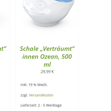
t“
Schale „Verträumt“
innen Ozean, 500
ml
29,99
€
inkl. 19 % MwSt.
zzgl.
Versandkosten
Lieferzeit:
2 - 5 Werktage