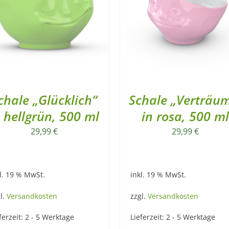
chale „Glücklich“
Schale „Verträum
n hellgrün, 500 ml
in rosa, 500 ml
29,99
€
29,99
€
l. 19 % MwSt.
inkl. 19 % MwSt.
l.
Versandkosten
zzgl.
Versandkosten
ferzeit:
2 - 5 Werktage
Lieferzeit:
2 - 5 Werktage