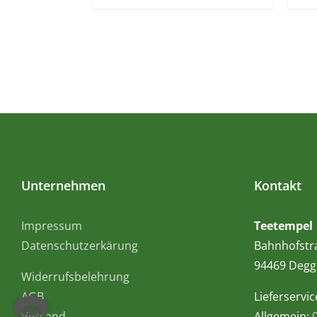
Unternehmen
Kontakt
Impressum
Teetempel
Datenschutzerkärung
Bahnhofstr
94469 Degg
Widerrufsbelehrung
AGB
Lieferservic
Versand
Allgemein: