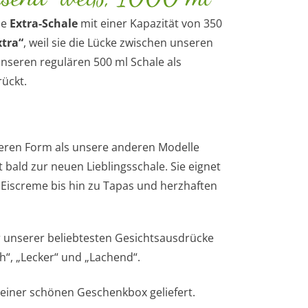
ie
Extra-Schale
mit einer Kapazität von 350
xtra“
, weil sie die Lücke zwischen unseren
nseren regulären 500 ml Schale als
ückt.
teren Form als unsere anderen Modelle
bald zur neuen Lieblingsschale. Sie eignet
 Eiscreme bis hin zu Tapas und herzhaften
ier unserer beliebtesten Gesichtsausdrücke
ch“, „Lecker“ und „Lachend“.
 einer schönen Geschenkbox geliefert.