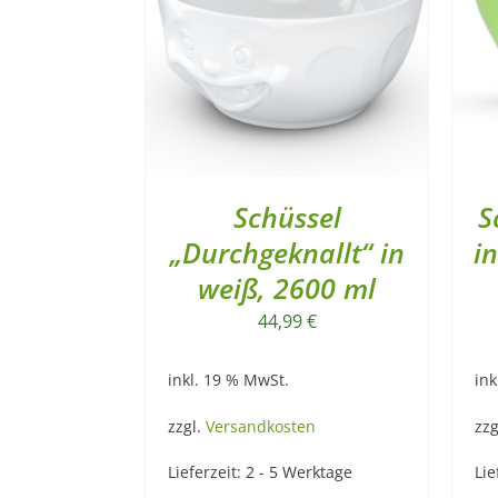
Schüssel
S
„Durchgeknallt“ in
i
weiß, 2600 ml
44,99
€
inkl. 19 % MwSt.
ink
zzgl.
Versandkosten
zzg
Lieferzeit:
2 - 5 Werktage
Lie