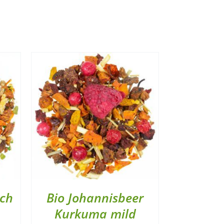
ich
Bio Johannisbeer
Kurkuma mild