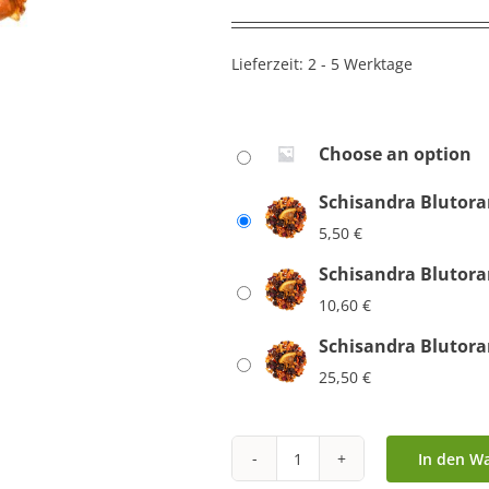
Lieferzeit:
2 - 5 Werktage
Choose an option
Schisandra Blutora
5,50
€
Schisandra Blutora
10,60
€
Schisandra Blutora
25,50
€
In den W
Schisandra