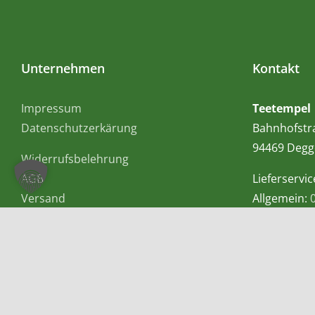
Unternehmen
Kontakt
Impressum
Teetempel
Datenschutzerkärung
Bahnhofstr
94469 Degg
Widerrufsbelehrung
AGB
Lieferservic
Versand
Allgemein:
Mobil bzw.
E-Mail:
info