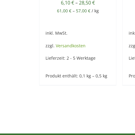
6,10
€
–
28,50
€
61,00
€
–
57,00
€
/
kg
inkl. MwSt.
ink
zzgl.
Versandkosten
zzg
Lieferzeit:
2 - 5 Werktage
Lie
Produkt enthält: 0,1
kg
– 0,5
kg
Pro