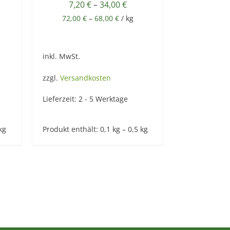
7,20
€
–
34,00
€
72,00
€
–
68,00
€
/
kg
inkl. MwSt.
zzgl.
Versandkosten
Lieferzeit:
2 - 5 Werktage
kg
Produkt enthält: 0,1
kg
– 0,5
kg