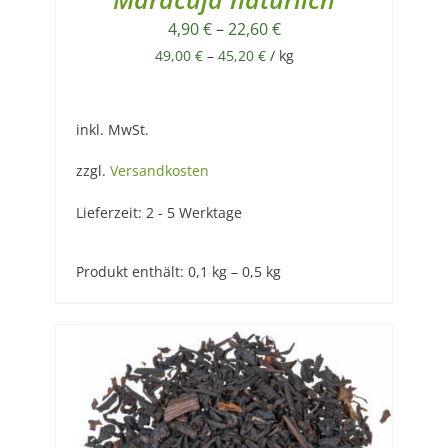
4,90
€
–
22,60
€
49,00
€
–
45,20
€
/
kg
inkl. MwSt.
zzgl.
Versandkosten
Lieferzeit:
2 - 5 Werktage
Produkt enthält: 0,1
kg
– 0,5
kg