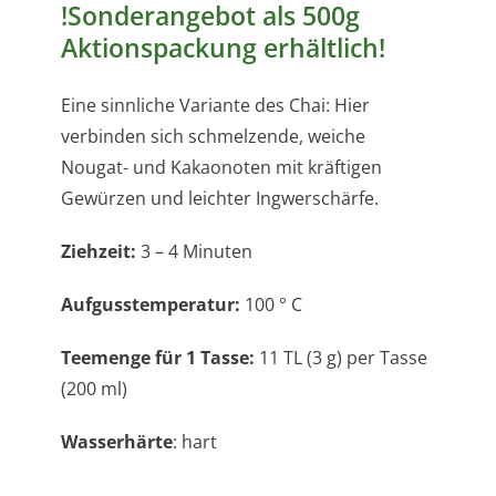
!Sonderangebot als 500g
Aktionspackung erhältlich!
Eine sinnliche Variante des Chai: Hier
verbinden sich schmelzende, weiche
Nougat- und Kakaonoten mit kräftigen
Gewürzen und leichter Ingwerschärfe.
Ziehzeit:
3 – 4 Minuten
Aufgusstemperatur:
100 ° C
Teemenge für 1 Tasse:
11 TL (3 g) per Tasse
(200 ml)
Wasserhärte
: hart