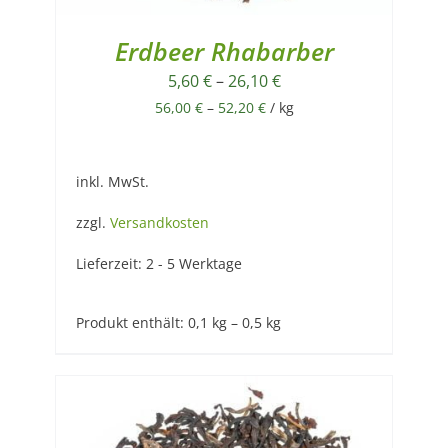
Erdbeer Rhabarber
5,60
€
–
26,10
€
56,00
€
–
52,20
€
/
kg
inkl. MwSt.
zzgl.
Versandkosten
Lieferzeit:
2 - 5 Werktage
Produkt enthält: 0,1
kg
– 0,5
kg