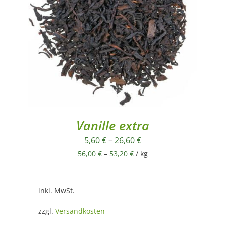
Vanille extra
5,60
€
–
26,60
€
56,00
€
–
53,20
€
/
kg
inkl. MwSt.
zzgl.
Versandkosten