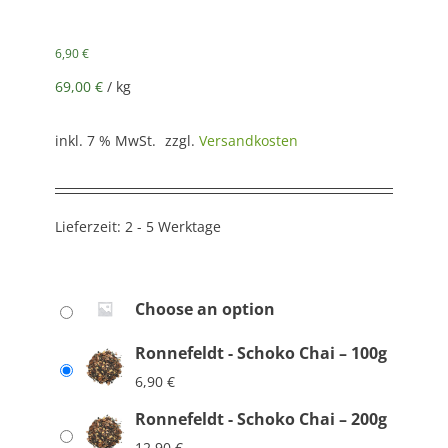
6,90
€
69,00
€
/
kg
inkl. 7 % MwSt.
zzgl.
Versandkosten
Lieferzeit:
2 - 5 Werktage
Choose an option
Ronnefeldt - Schoko Chai – 100g
6,90
€
Ronnefeldt - Schoko Chai – 200g
12,90
€