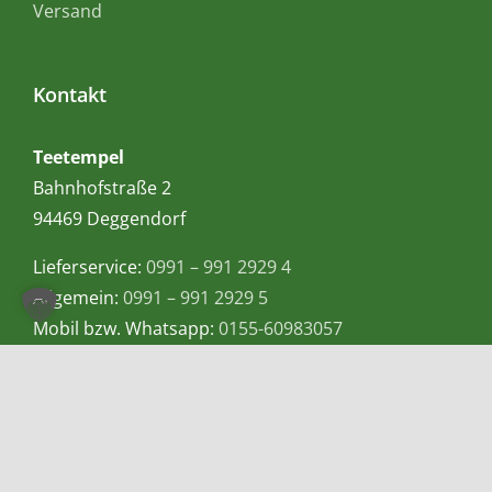
Versand
Kontakt
Teetempel
Bahnhofstraße 2
94469 Deggendorf
Lieferservice:
0991 – 991 2929 4
Allgemein:
0991 – 991 2929 5
Mobil bzw. Whatsapp:
0155-60983057
E-Mail:
info@teetempel-deggendorf.de
Öffnungszeiten Ladengeschäft