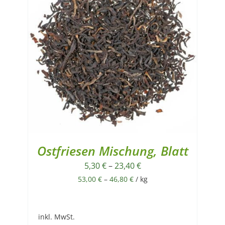
Ostfriesen Mischung, Blatt
5,30
€
–
23,40
€
53,00
€
–
46,80
€
/
kg
inkl. MwSt.