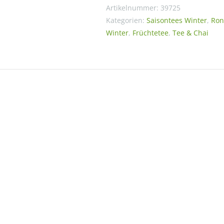
Artikelnummer:
39725
Kategorien:
Saisontees Winter
,
Ron
Winter
,
Früchtetee
,
Tee & Chai