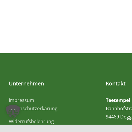
Unternehmen
Kontakt
Impressum
Teetempel
Datenschutzerkärung
Bahnhofstr
94469 Degg
Widerrufsbelehrung
AGB
Lieferservic