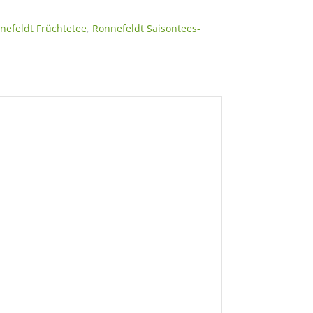
nefeldt Früchtetee
,
Ronnefeldt Saisontees-