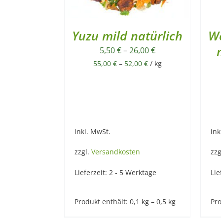
Yuzu mild natürlich
W
5,50
€
–
26,00
€
55,00
€
–
52,00
€
/
kg
inkl. MwSt.
ink
zzgl.
Versandkosten
zzg
Lieferzeit:
2 - 5 Werktage
Lie
Produkt enthält: 0,1
kg
– 0,5
kg
Pro