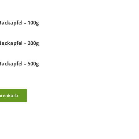
Backapfel – 100g
Backapfel – 200g
Backapfel – 500g
arenkorb