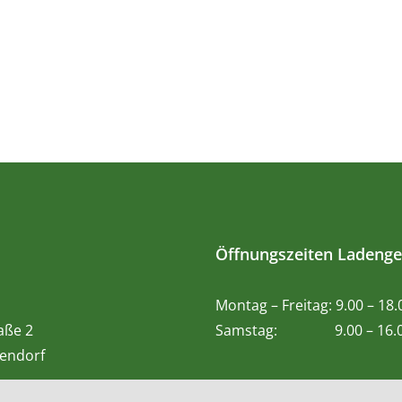
Öffnungszeiten Ladenge
Montag – Freitag: 9.00 – 18
aße 2
Samstag: 9.00 – 16.0
endorf
e:
0991 – 991 2929 4