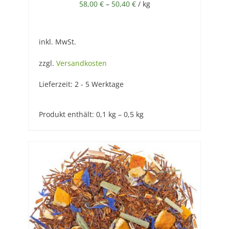
58,00
€
–
50,40
€
/
kg
inkl. MwSt.
zzgl.
Versandkosten
Lieferzeit:
2 - 5 Werktage
Produkt enthält: 0,1
kg
– 0,5
kg