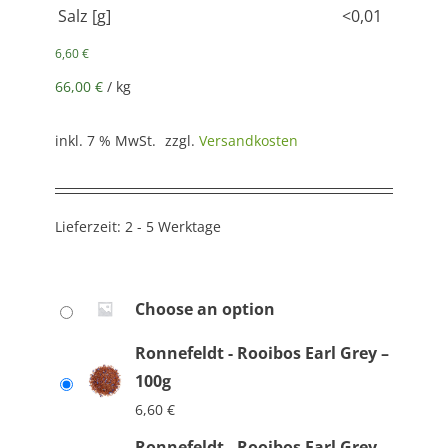
Salz [g]
<0,01
6,60
€
66,00
€
/
kg
inkl. 7 % MwSt.
zzgl.
Versandkosten
Lieferzeit:
2 - 5 Werktage
Choose an option
Ronnefeldt - Rooibos Earl Grey –
100g
6,60
€
Ronnefeldt - Rooibos Earl Grey –