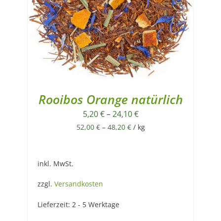
Rooibos Orange natürlich
5,20
€
–
24,10
€
52,00
€
–
48,20
€
/
kg
inkl. MwSt.
zzgl.
Versandkosten
Lieferzeit:
2 - 5 Werktage