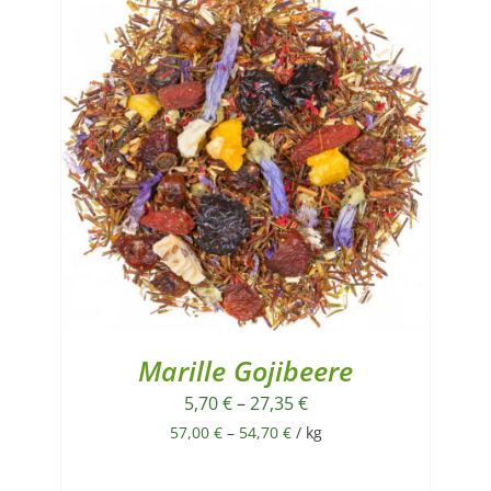
Marille Gojibeere
5,70
€
–
27,35
€
57,00
€
–
54,70
€
/
kg