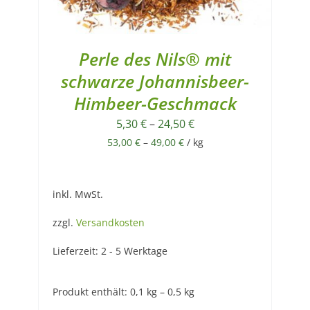
Perle des Nils® mit
schwarze Johannisbeer-
Himbeer-Geschmack
5,30
€
–
24,50
€
53,00
€
–
49,00
€
/
kg
inkl. MwSt.
zzgl.
Versandkosten
Lieferzeit:
2 - 5 Werktage
Produkt enthält: 0,1
kg
– 0,5
kg