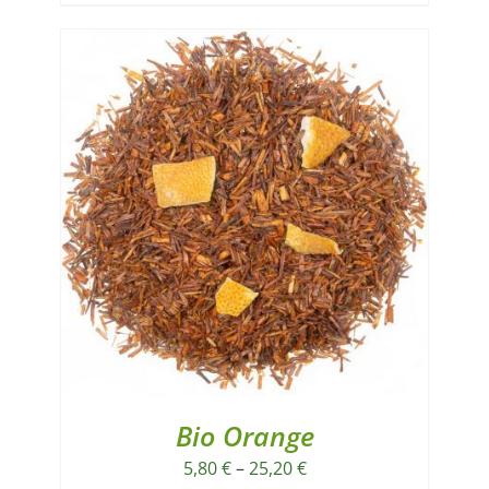
Bio Orange
5,80
€
–
25,20
€