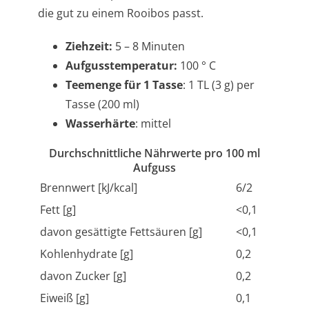
die gut zu einem Rooibos passt.
Ziehzeit:
5 – 8 Minuten
Aufgusstemperatur:
100 ° C
Teemenge für 1 Tasse
: 1 TL (3 g) per
Tasse (200 ml)
Wasserhärte
: mittel
Durchschnittliche Nährwerte pro 100 ml
Aufguss
Brennwert [kJ/kcal]
6/2
Fett [g]
<0,1
davon gesättigte Fettsäuren [g]
<0,1
Kohlenhydrate [g]
0,2
davon Zucker [g]
0,2
Eiweiß [g]
0,1