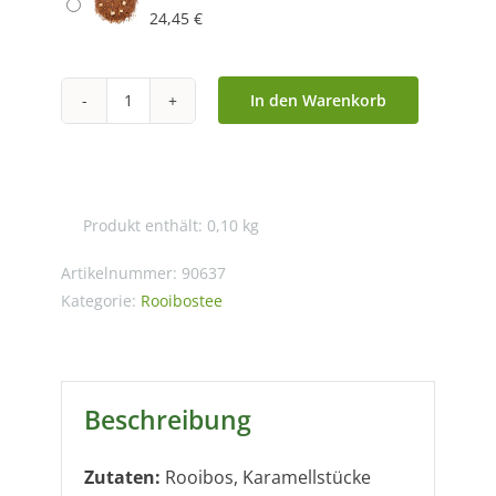
24,45
€
In den Warenkorb
Karamell
Menge
Produkt enthält: 0,10
kg
Artikelnummer:
90637
Kategorie:
Rooibostee
Beschreibung
Zutaten:
Rooibos, Karamellstücke