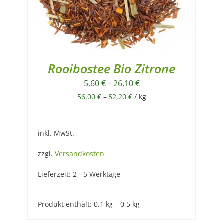
Rooibostee Bio Zitrone
5,60
€
–
26,10
€
56,00
€
–
52,20
€
/
kg
inkl. MwSt.
zzgl.
Versandkosten
Lieferzeit:
2 - 5 Werktage
Produkt enthält: 0,1
kg
– 0,5
kg