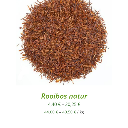
Rooibos natur
4,40
€
–
20,25
€
44,00
€
–
40,50
€
/
kg