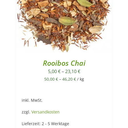
Rooibos Chai
5,00
€
–
23,10
€
50,00
€
–
46,20
€
/
kg
inkl. MwSt.
zzgl.
Versandkosten
Lieferzeit:
2 - 5 Werktage