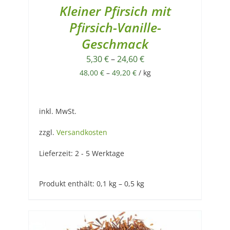
Kleiner Pfirsich mit
Pfirsich-Vanille-
Geschmack
5,30
€
–
24,60
€
48,00
€
–
49,20
€
/
kg
inkl. MwSt.
zzgl.
Versandkosten
Lieferzeit:
2 - 5 Werktage
Produkt enthält: 0,1
kg
– 0,5
kg