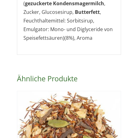
(
gezuckerte Kondensmagermilch
,
Zucker, Glucosesirup,
Butterfett
,
Feuchthaltemittel: Sorbitsirup,
Emulgator: Mono- und Diglyceride von
Speisefettsäuren)(8%), Aroma
Ähnliche Produkte