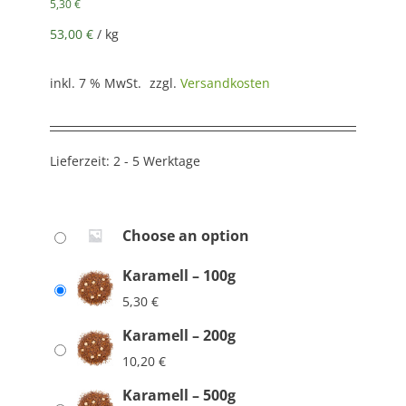
5,30
€
53,00
€
/
kg
inkl. 7 % MwSt.
zzgl.
Versandkosten
Lieferzeit:
2 - 5 Werktage
Choose an option
Karamell – 100g
5,30
€
Karamell – 200g
10,20
€
Karamell – 500g