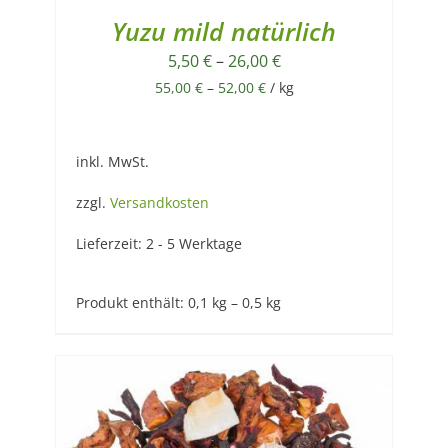
Yuzu mild natürlich
5,50
€
–
26,00
€
55,00
€
–
52,00
€
/
kg
inkl. MwSt.
zzgl.
Versandkosten
Lieferzeit:
2 - 5 Werktage
Produkt enthält: 0,1
kg
– 0,5
kg