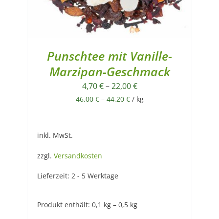
Punschtee mit Vanille-
Marzipan-Geschmack
4,70
€
–
22,00
€
46,00
€
–
44,20
€
/
kg
inkl. MwSt.
zzgl.
Versandkosten
Lieferzeit:
2 - 5 Werktage
Produkt enthält: 0,1
kg
– 0,5
kg