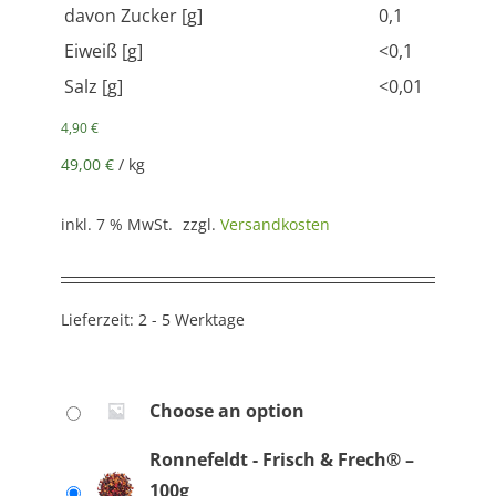
davon Zucker [g]
0,1
Eiweiß [g]
<0,1
Salz [g]
<0,01
4,90
€
49,00
€
/
kg
inkl. 7 % MwSt.
zzgl.
Versandkosten
Lieferzeit:
2 - 5 Werktage
Choose an option
Ronnefeldt - Frisch & Frech® –
100g