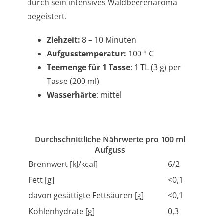
durch sein intensives Waldbeerenaroma
begeistert.
Ziehzeit:
8 – 10 Minuten
Aufgusstemperatur:
100 ° C
Teemenge für 1 Tasse
: 1 TL (3 g) per
Tasse (200 ml)
Wasserhärte
: mittel
Durchschnittliche Nährwerte pro 100 ml
Aufguss
Brennwert [kJ/kcal]
6/2
Fett [g]
<0,1
davon gesättigte Fettsäuren [g]
<0,1
Kohlenhydrate [g]
0,3