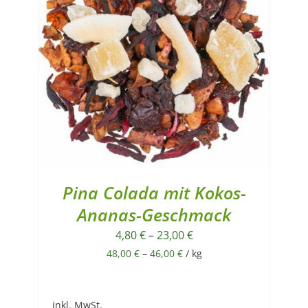
Pina Colada mit Kokos-
Ananas-Geschmack
4,80
€
–
23,00
€
48,00
€
–
46,00
€
/
kg
inkl. MwSt.