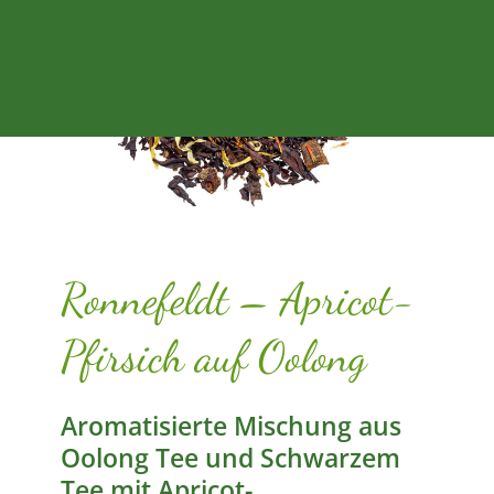
Ronnefeldt – Apricot-
Pfirsich auf Oolong
Aromatisierte Mischung aus
Oolong Tee und Schwarzem
Tee mit Apricot-