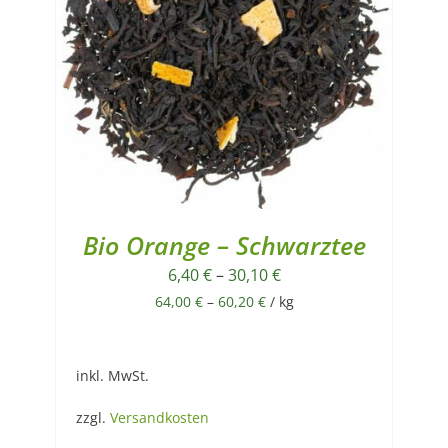
Bio Orange – Schwarztee
6,40
€
–
30,10
€
64,00
€
–
60,20
€
/
kg
inkl. MwSt.
zzgl.
Versandkosten