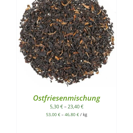
Ostfriesenmischung
5,30
€
–
23,40
€
53,00
€
–
46,80
€
/
kg