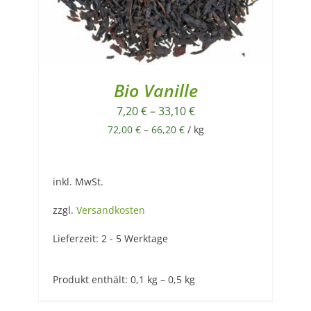
Bio Vanille
7,20
€
–
33,10
€
72,00
€
–
66,20
€
/
kg
inkl. MwSt.
zzgl.
Versandkosten
Lieferzeit:
2 - 5 Werktage
Produkt enthält: 0,1
kg
– 0,5
kg