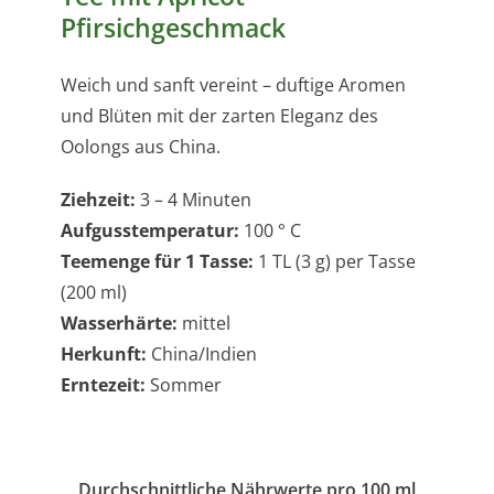
Pfirsichgeschmack
Weich und sanft vereint – duftige Aromen
und Blüten mit der zarten Eleganz des
Oolongs aus China.
Ziehzeit:
3 – 4 Minuten
Aufgusstemperatur:
100 ° C
Teemenge für 1 Tasse:
1 TL (3 g) per Tasse
(200 ml)
Wasserhärte:
mittel
Herkunft:
China/Indien
Erntezeit:
Sommer
Durchschnittliche Nährwerte pro 100 ml