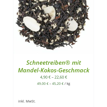
Schneetreiben® mit
Mandel-Kokos-Geschmack
4,90
€
–
22,60
€
49,00
€
–
45,20
€
/
kg
inkl. MwSt.