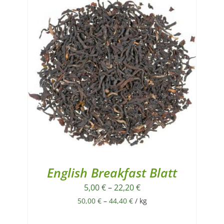
English Breakfast Blatt
5,00
€
–
22,20
€
50,00
€
–
44,40
€
/
kg