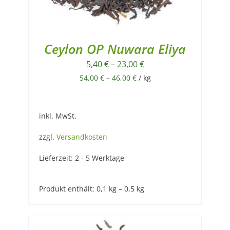
Ceylon OP Nuwara Eliya
5,40
€
–
23,00
€
54,00
€
–
46,00
€
/
kg
inkl. MwSt.
zzgl.
Versandkosten
Lieferzeit:
2 - 5 Werktage
Produkt enthält: 0,1
kg
– 0,5
kg