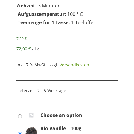
Ziehzeit:
3 Minuten
Aufgusstemperatur:
100 ° C
Teemenge für 1 Tasse:
1 Teelöffel
7,20
€
72,00
€
/
kg
inkl. 7 % MwSt.
zzgl.
Versandkosten
Lieferzeit:
2 - 5 Werktage
Choose an option
Bio Vanille – 100g