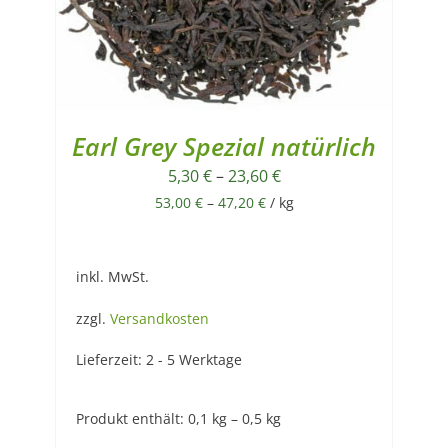
Earl Grey Spezial natürlich
5,30
€
–
23,60
€
53,00
€
–
47,20
€
/
kg
inkl. MwSt.
zzgl.
Versandkosten
Lieferzeit:
2 - 5 Werktage
Produkt enthält: 0,1
kg
– 0,5
kg