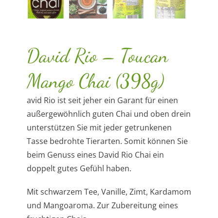
David Rio – Toucan
Mango Chai (398g)
avid Rio ist seit jeher ein Garant für einen
außergewöhnlich guten Chai und oben drein
unterstützen Sie mit jeder getrunkenen
Tasse bedrohte Tierarten. Somit können Sie
beim Genuss eines David Rio Chai ein
doppelt gutes Gefühl haben.
Mit schwarzem Tee, Vanille, Zimt, Kardamom
und Mangoaroma. Zur Zubereitung eines