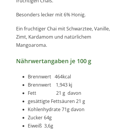
fruchtigen Chais.
Besonders lecker mit 6% Honig.
Ein fruchtiger Chai mit Schwarztee, Vanille,
Zimt, Kardamom und natürlichem
Mangoaroma.
Nährwertangaben je 100 g
Brennwert 464kcal
Brennwert 1,943 kj
Fett 21 g
davon
gesättigte Fettsäuren 21 g
Kohlenhydrate 71g
davon
Zucker 64g
Eiweiß 3,6g