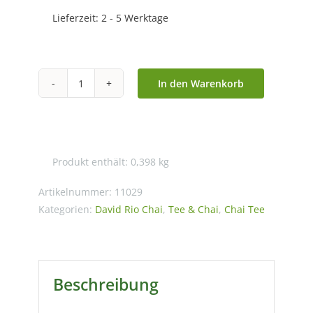
Lieferzeit:
2 - 5 Werktage
In den Warenkorb
David
Rio
-
Toucan
Produkt enthält: 0,398
kg
Mango
Chai
Artikelnummer:
11029
(398g)
Kategorien:
David Rio Chai
,
Tee & Chai
,
Chai Tee
Menge
Beschreibung