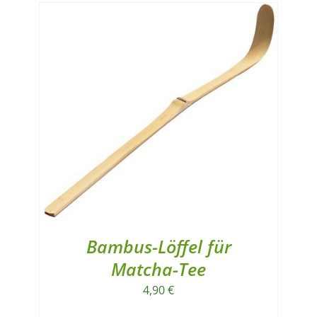
Bambus-Löffel für
Matcha-Tee
4,90
€