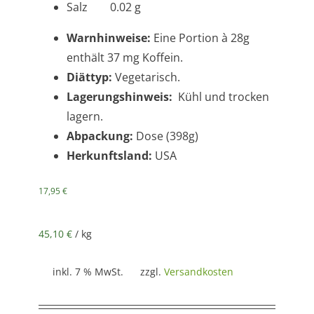
Salz 0.02 g
Warnhinweise:
Eine Portion à 28g
enthält 37 mg Koffein.
Diättyp:
Vegetarisch.
Lagerungshinweis:
Kühl und trocken
lagern.
Abpackung:
Dose (398g)
Herkunftsland:
USA
17,95
€
45,10
€
/
kg
inkl. 7 % MwSt.
zzgl.
Versandkosten