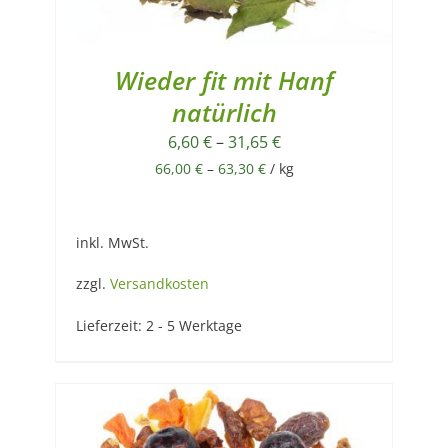
Wieder fit mit Hanf
natürlich
6,60
€
–
31,65
€
66,00
€
–
63,30
€
/
kg
inkl. MwSt.
zzgl.
Versandkosten
Lieferzeit:
2 - 5 Werktage