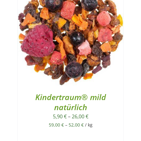
Kindertraum® mild
natürlich
5,90
€
–
26,00
€
59,00
€
–
52,00
€
/
kg