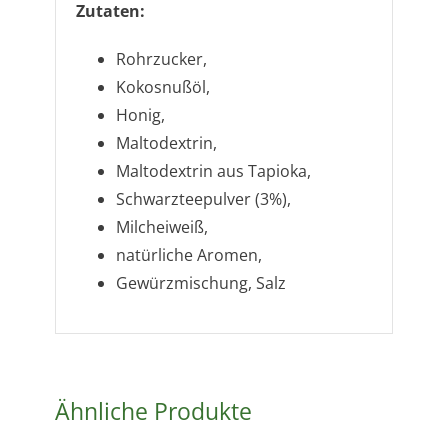
Zutaten:
Rohrzucker,
Kokosnußöl,
Honig,
Maltodextrin,
Maltodextrin aus Tapioka,
Schwarzteepulver (3%),
Milcheiweiß,
natürliche Aromen,
Gewürzmischung, Salz
Ähnliche Produkte