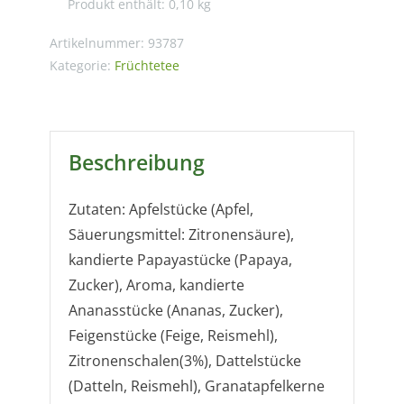
Produkt enthält: 0,10
kg
Artikelnummer:
93787
Kategorie:
Früchtetee
Beschreibung
Zutaten: Apfelstücke (Apfel,
Säuerungsmittel: Zitronensäure),
kandierte Papayastücke (Papaya,
Zucker), Aroma, kandierte
Ananasstücke (Ananas, Zucker),
Feigenstücke (Feige, Reismehl),
Zitronenschalen(3%), Dattelstücke
(Datteln, Reismehl), Granatapfelkerne