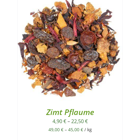
Zimt Pflaume
4,90
€
–
22,50
€
49,00
€
–
45,00
€
/
kg