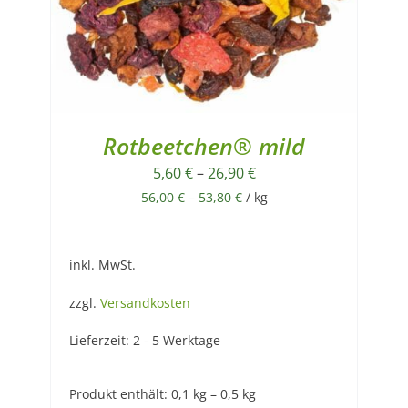
Rotbeetchen® mild
5,60
€
–
26,90
€
56,00
€
–
53,80
€
/
kg
inkl. MwSt.
zzgl.
Versandkosten
Lieferzeit:
2 - 5 Werktage
Produkt enthält: 0,1
kg
– 0,5
kg