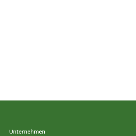
Unternehmen