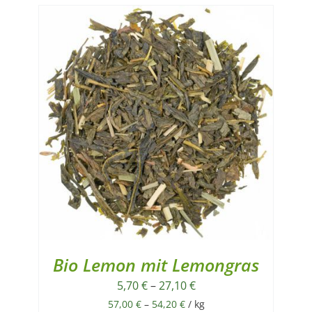
Bio Lemon mit Lemongras
5,70
€
–
27,10
€
57,00
€
–
54,20
€
/
kg