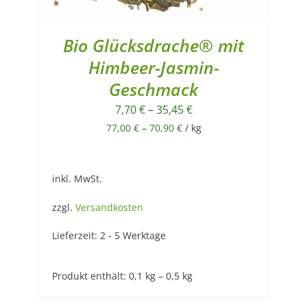
Bio Glücksdrache® mit
Himbeer-Jasmin-
Geschmack
7,70
€
–
35,45
€
77,00
€
–
70,90
€
/
kg
inkl. MwSt.
zzgl.
Versandkosten
Lieferzeit:
2 - 5 Werktage
Produkt enthält: 0,1
kg
– 0,5
kg