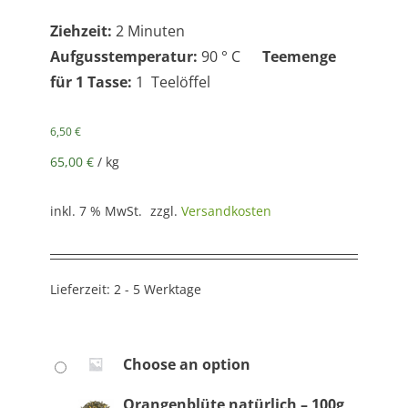
Ziehzeit:
2 Minuten
Aufgusstemperatur:
90 ° C
Teemenge
für 1 Tasse:
1 Teelöffel
6,50
€
65,00
€
/
kg
inkl. 7 % MwSt.
zzgl.
Versandkosten
Lieferzeit:
2 - 5 Werktage
Choose an option
Orangenblüte natürlich – 100g