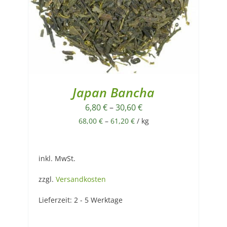
Japan Bancha
6,80
€
–
30,60
€
68,00
€
–
61,20
€
/
kg
inkl. MwSt.
zzgl.
Versandkosten
Lieferzeit:
2 - 5 Werktage