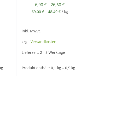
6,90
€
–
26,60
€
69,00
€
–
48,40
€
/
kg
inkl. MwSt.
zzgl.
Versandkosten
Lieferzeit:
2 - 5 Werktage
kg
Produkt enthält: 0,1
kg
– 0,5
kg