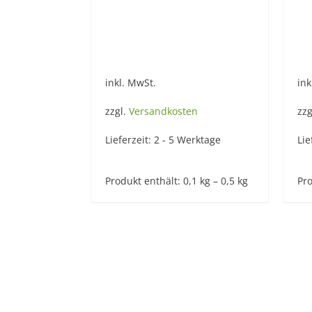
inkl. MwSt.
ink
zzgl.
Versandkosten
zzg
Lieferzeit:
2 - 5 Werktage
Lie
Produkt enthält: 0,1
kg
– 0,5
kg
Pro