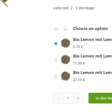
Lieferzeit:
2 - 5 Werktage
Choose an option
Bio Lemon mit Lem
5,70
€
Bio Lemon mit Lem
11,00
€
Bio Lemon mit Lem
27,10
€
In den W
Bio
Lemon