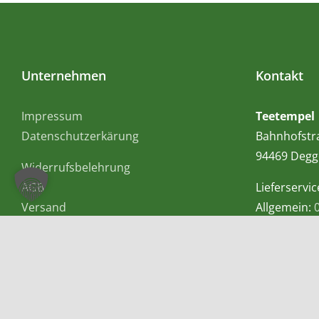
Unternehmen
Kontakt
Impressum
Teetempel
Datenschutzerkärung
Bahnhofstr
94469 Degg
Widerrufsbelehrung
AGB
Lieferservic
Versand
Allgemein:
Mobil bzw.
E-Mail:
info