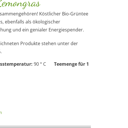
Lemongras
usammengehören! Köstlicher Bio-Grüntee
, ebenfalls als ökologischer
schung und ein genialer Energiespender.
eichneten Produkte stehen unter der
.
sstemperatur:
90 ° C
Teemenge für 1
n