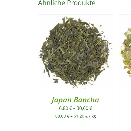
Ähnliche Produkte
Japan Bancha
6,80
€
–
30,60
€
68,00
€
–
61,20
€
/
kg