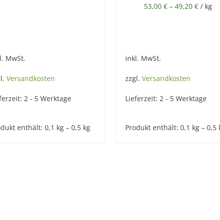
53,00
€
–
49,20
€
/
kg
l. MwSt.
inkl. MwSt.
l.
Versandkosten
zzgl.
Versandkosten
ferzeit:
2 - 5 Werktage
Lieferzeit:
2 - 5 Werktage
dukt enthält: 0,1
kg
– 0,5
kg
Produkt enthält: 0,1
kg
– 0,5