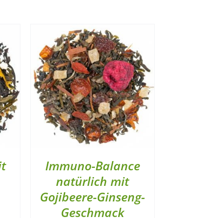
it
Immuno-Balance
natürlich mit
Gojibeere-Ginseng-
Geschmack