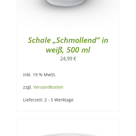
Schale „Schmollend“ in
weiß, 500 ml
24,99
€
inkl. 19 % MwSt.
zzgl.
Versandkosten
Lieferzeit:
2 - 5 Werktage