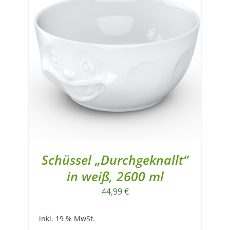
Schüssel „Durchgeknallt“
in weiß, 2600 ml
44,99
€
inkl. 19 % MwSt.