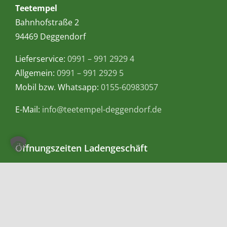
Teetempel
Bahnhofstraße 2
94469 Deggendorf
Lieferservice:
0991 – 991 2929 4
Allgemein:
0991 – 991 2929 5
Mobil bzw. Whatsapp:
0155-60983057
E-Mail:
info@teetempel-deggendorf.de
Öffnungszeiten Ladengeschäft
Montag – Freitag: 9.00 – 18.00 Uhr
Samstag: 9.00 – 16.00 Uhr